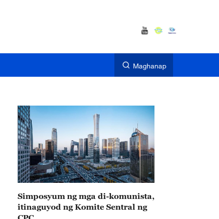
Maghanap
Simposyum ng mga di-komunista,
itinaguyod ng Komite Sentral ng
CPC