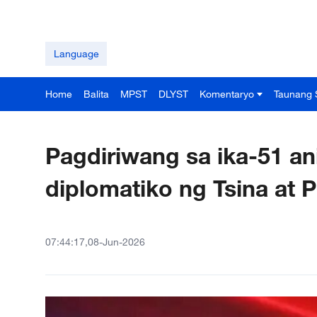
Language
Home
Balita
MPST
DLYST
Komentaryo
Taunang 
Pagdiriwang sa ika-51 an
diplomatiko ng Tsina at Pi
07:44:17,08-Jun-2026