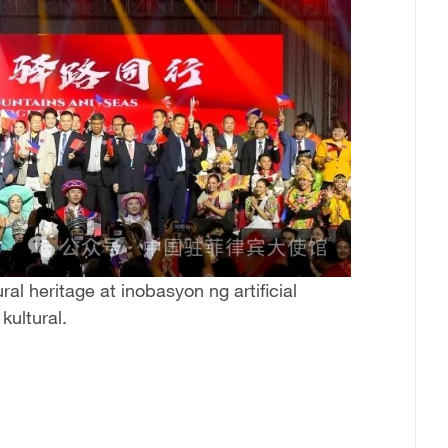
al heritage at inobasyon ng artificial
kultural.