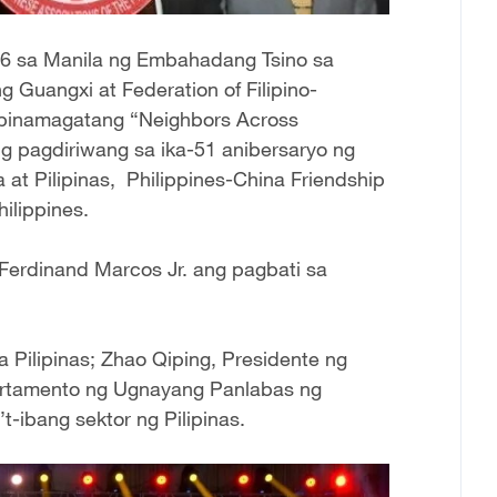
6 sa Manila ng Embahadang Tsino sa
g Guangxi at Federation of Filipino-
 pinamagatang “Neighbors Across
g pagdiriwang sa ika-51 anibersaryo ng
 at Pilipinas, Philippines-China Friendship
ilippines.
Ferdinand Marcos Jr. ang pagbati sa
 Pilipinas; Zhao Qiping, Presidente ng
artamento ng Ugnayang Panlabas ng
’t-ibang sektor ng Pilipinas.