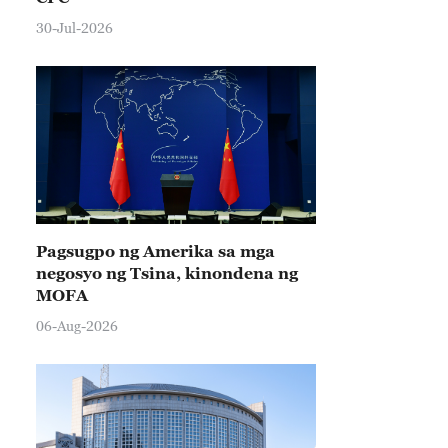
30-Jul-2026
Pagsugpo ng Amerika sa mga
negosyo ng Tsina, kinondena ng
MOFA
06-Aug-2026