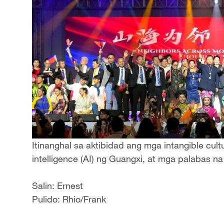
Itinanghal sa aktibidad ang mga intangible cultur
intelligence (AI) ng Guangxi, at mga palabas na 
Salin: Ernest
Pulido: Rhio/Frank