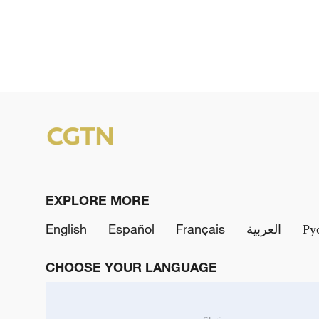
EXPLORE MORE
English
Español
Français
العربية
Ру
CHOOSE YOUR LANGUAGE