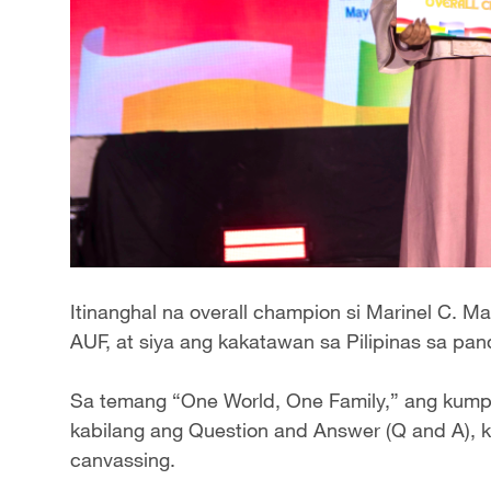
Itinanghal na overall champion si Marinel C. M
AUF, at siya ang kakatawan sa Pilipinas sa pan
Sa temang “One World, One Family,” ang kumpe
kabilang ang Question and Answer (Q and A), k
canvassing.