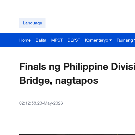
Language
Home
Balita
MPST
DLYST
Komentaryo
Taunang 
Finals ng Philippine Divi
Bridge, nagtapos
02:12:58,23-May-2026