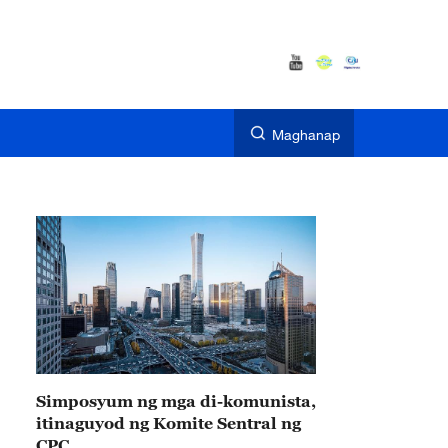
Maghanap
Simposyum ng mga di-komunista,
itinaguyod ng Komite Sentral ng
CPC