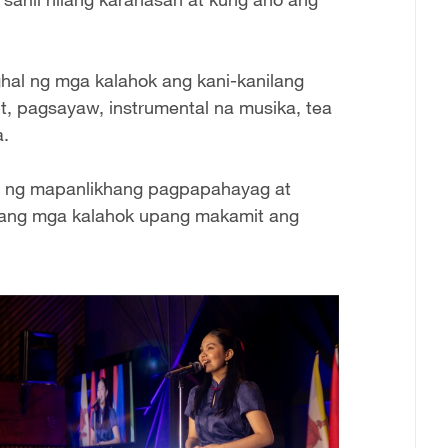
hal ng mga kalahok ang kani-kanilang
it, pagsayaw, instrumental na musika, ‌tea
a.
n ng mapanlikhang pagpapahayag at
 ang mga kalahok upang makamit ang