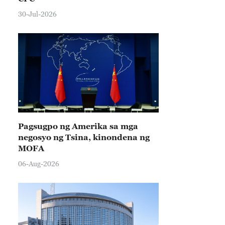
30-Jul-2026
Pagsugpo ng Amerika sa mga
negosyo ng Tsina, kinondena ng
MOFA
06-Aug-2026