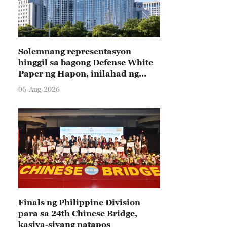
Solemnang representasyon
hinggil sa bagong Defense White
Paper ng Hapon, inilahad ng
Tsina
06-Aug-2026
Finals ng Philippine Division
para sa 24th Chinese Bridge,
kasiya-siyang natapos