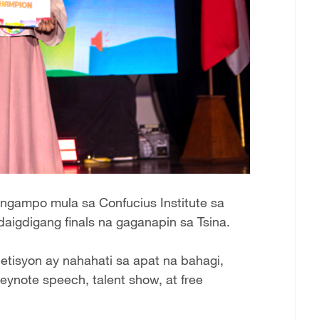
angampo mula sa Confucius Institute sa
daigdigang finals na gaganapin sa Tsina.
tisyon ay nahahati sa apat na bahagi,
eynote speech, talent show, at free