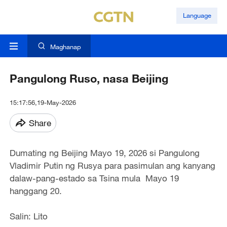
Language
Maghanap
Pangulong Ruso, nasa Beijing
15:17:56,19-May-2026
Share
Dumating ng Beijing Mayo 19, 2026 si Pangulong
Vladimir Putin ng Rusya para pasimulan ang kanyang
dalaw-pang-estado sa Tsina mula Mayo 19
hanggang 20.
Salin: Lito