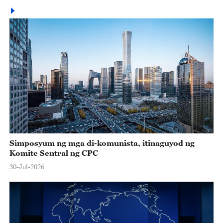
Simposyum ng mga di-komunista, itinaguyod ng
Komite Sentral ng CPC
30-Jul-2026