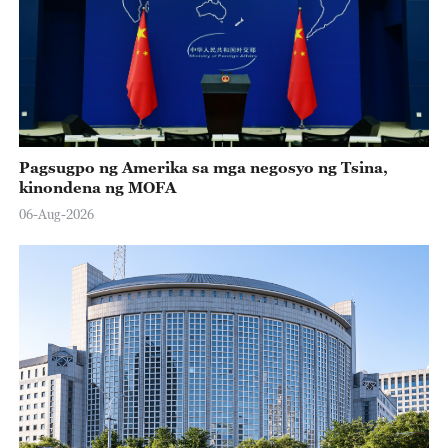
Pagsugpo ng Amerika sa mga negosyo ng Tsina,
kinondena ng MOFA
06-Aug-2026