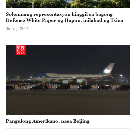
Solemnang representasyon hinggil sa bagong
Defense White Paper ng Hapon, inilahad ng Tsina
06-Aug-2026
Pangulong Amerikano, nasa Beijing