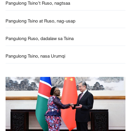
Pangulong Tsino’t Ruso, nagtsaa
Pangulong Tsino at Ruso, nag-usap
Pangulong Ruso, dadalaw sa Tsina
Pangulong Tsino, nasa Urumqi