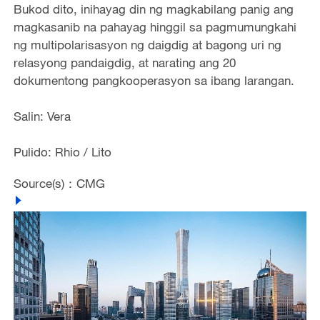
Bukod dito, inihayag din ng magkabilang panig ang
magkasanib na pahayag hinggil sa pagmumungkahi
ng multipolarisasyon ng daigdig at bagong uri ng
relasyong pandaigdig, at narating ang 20
dokumentong pangkooperasyon sa ibang larangan.
Salin: Vera
Pulido: Rhio / Lito
Source(s)：CMG