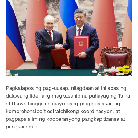
Pagkatapos ng pag-uusap, nilagdaan at inilabas ng
dalawang lider ang magkasanib na pahayag ng Tsina
at Rusya hinggil sa ibayo pang pagpapalakas ng
komprehensibo’t estratehikong koordinasyon, at
pagpapalalim ng kooperasyong pangkapitbansa at
pangkaibigan.