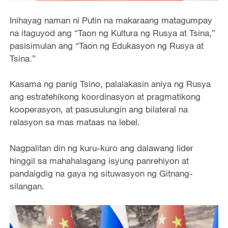
Inihayag naman ni Putin na makaraang matagumpay
na itaguyod ang “Taon ng Kultura ng Rusya at Tsina,”
pasisimulan ang “Taon ng Edukasyon ng Rusya at
Tsina.”
Kasama ng panig Tsino, palalakasin aniya ng Rusya
ang estratehikong koordinasyon at pragmatikong
kooperasyon, at pasusulungin ang bilateral na
relasyon sa mas mataas na lebel.
Nagpalitan din ng kuru-kuro ang dalawang lider
hinggil sa mahahalagang isyung panrehiyon at
pandaigdig na gaya ng situwasyon ng Gitnang-
silangan.