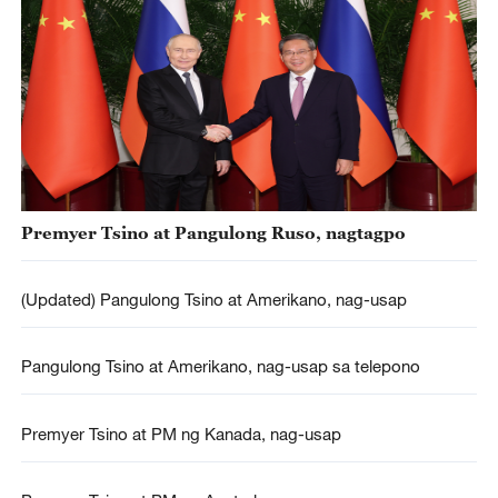
Premyer Tsino at Pangulong Ruso, nagtagpo
(Updated) Pangulong Tsino at Amerikano, nag-usap
Pangulong Tsino at Amerikano, nag-usap sa telepono
Premyer Tsino at PM ng Kanada, nag-usap