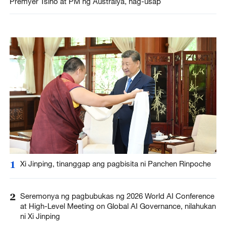
Premyer Tsino at PM ng Australya, nag-usap
1
Xi Jinping, tinanggap ang pagbisita ni Panchen Rinpoche
2
Seremonya ng pagbubukas ng 2026 World AI Conference
at High-Level Meeting on Global AI Governance, nilahukan
ni Xi Jinping