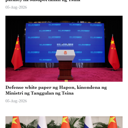
05-Aug-2026
Defense white paper ng Hapon, kinondena ng
Ministri ng Tanggulan ng Tsina
05-Aug-2026