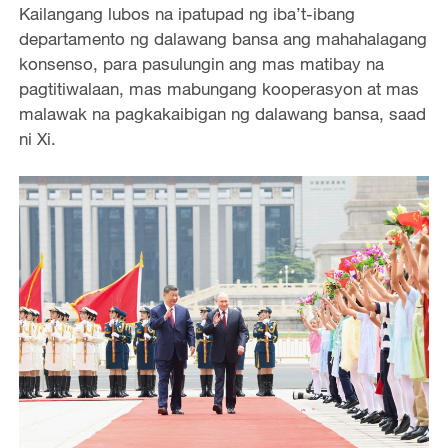
Kailangang lubos na ipatupad ng iba’t-ibang
departamento ng dalawang bansa ang mahahalagang
konsenso, para pasulungin ang mas matibay na
pagtitiwalaan, mas mabungang kooperasyon at mas
malawak na pagkakaibigan ng dalawang bansa, saad
ni Xi.