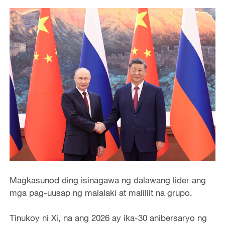
Magkasunod ding isinagawa ng dalawang lider ang
mga pag-uusap ng malalaki at maliliit na grupo.
Tinukoy ni Xi, na ang 2026 ay ika-30 anibersaryo ng