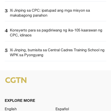
3
Xi Jinping sa CPC: ipatupad ang mga misyon sa
makabagong panahon
4
Konsyerto para sa pagdiriwang ng ika-105 kaarawan ng
CPC, idinaos
5
Xi Jinping, bumisita sa Central Cadres Training School ng
WPK sa Pyongyang
EXPLORE MORE
English
Español