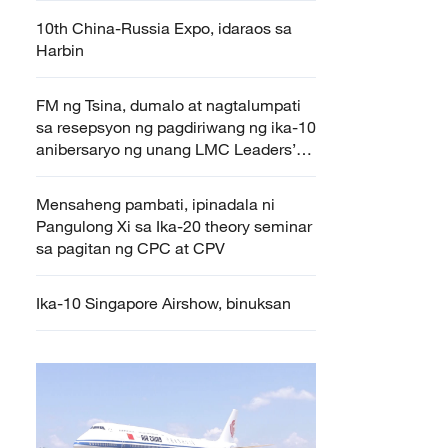
10th China-Russia Expo, idaraos sa
Harbin
FM ng Tsina, dumalo at nagtalumpati
sa resepsyon ng pagdiriwang ng ika-10
anibersaryo ng unang LMC Leaders’
Meeting
Mensaheng pambati, ipinadala ni
Pangulong Xi sa Ika-20 theory seminar
sa pagitan ng CPC at CPV
Ika-10 Singapore Airshow, binuksan