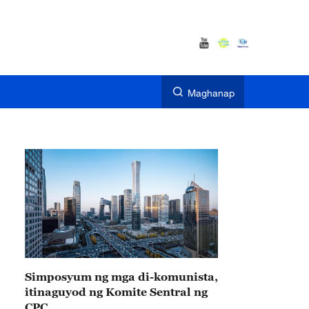
Maghanap
Simposyum ng mga di-komunista,
itinaguyod ng Komite Sentral ng
CPC