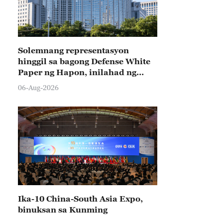
Solemnang representasyon
hinggil sa bagong Defense White
Paper ng Hapon, inilahad ng
Tsina
06-Aug-2026
Ika-10 China-South Asia Expo,
binuksan sa Kunming