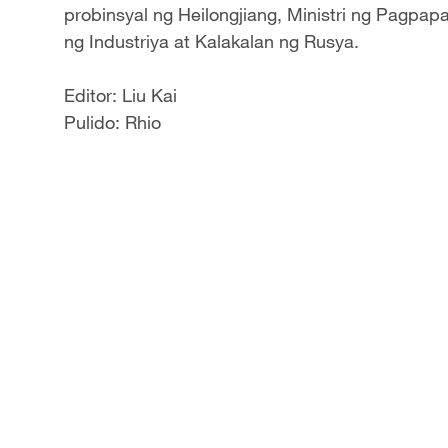
probinsyal ng Heilongjiang, Ministri ng Pagpap
ng Industriya at Kalakalan ng Rusya.
Editor: Liu Kai
Pulido: Rhio