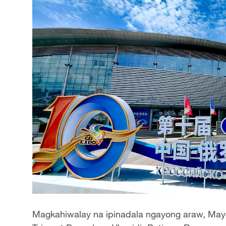
Magkahiwalay na ipinadala ngayong araw, Mayo