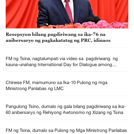
Resepsyon bilang pagdiriwang sa ika-76 na
anibersaryo ng pagkakatatag ng PRC, idinaos
FM ng Tsina, nagtalumpati via video sa pagdiriwang ng
kauna-unahang International Day for Dialogue among
Civilizations
Chinese FM, mamumuno sa Ika-10 Pulong ng mga
Ministrong Panlabas ng LMC
Pangulong Tsino, dumalo ng gala bilang pagdiriwang sa ika-
60 anibersaryo ng Rehiyong Awtonomo ng Xizang ng Tsina
FM ng Tsina, dumalo sa Pulong ng Mga Ministrong Panlabas