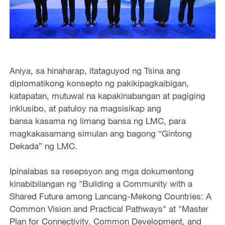
Aniya, sa hinaharap, itataguyod ng Tsina ang
diplomatikong konsepto ng pakikipagkaibigan,
katapatan, mutuwal na kapakinabangan at pagiging
inklusibo, at patuloy na magsisikap ang
bansa kasama ng limang bansa ng LMC, para
magkakasamang simulan ang bagong “Gintong
Dekada” ng LMC.
Ipinalabas sa resepsyon ang mga dokumentong
kinabibilangan ng "Building a Community with a
Shared Future among Lancang-Mekong Countries: A
Common Vision and Practical Pathways" at "Master
Plan for Connectivity, Common Development, and