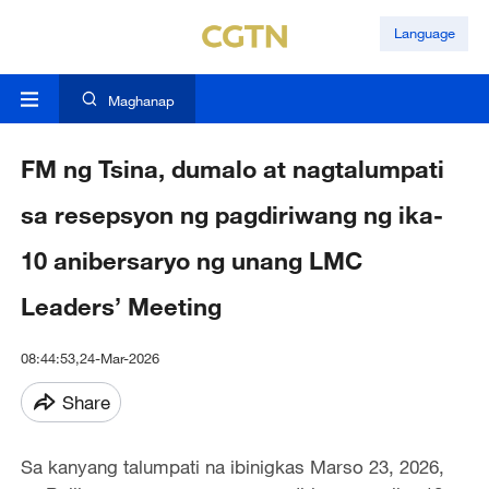
Language
Maghanap
FM ng Tsina, dumalo at nagtalumpati
sa resepsyon ng pagdiriwang ng ika-
10 anibersaryo ng unang LMC
Leaders’ Meeting
08:44:53,24-Mar-2026
Share
Sa kanyang talumpati na ibinigkas Marso 23, 2026,