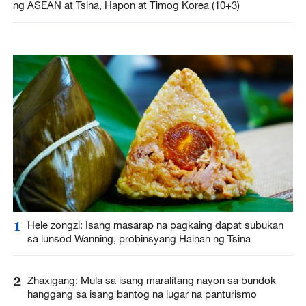
ng ASEAN at Tsina, Hapon at Timog Korea (10+3)
1
Hele zongzi: Isang masarap na pagkaing dapat subukan
sa lunsod Wanning, probinsyang Hainan ng Tsina
2
Zhaxigang: Mula sa isang maralitang nayon sa bundok
hanggang sa isang bantog na lugar na panturismo