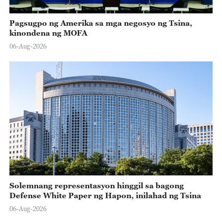
Pagsugpo ng Amerika sa mga negosyo ng Tsina,
kinondena ng MOFA
06-Aug-2026
Solemnang representasyon hinggil sa bagong
Defense White Paper ng Hapon, inilahad ng Tsina
06-Aug-2026