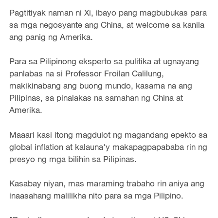
Pagtitiyak naman ni Xi, ibayo pang magbubukas para
sa mga negosyante ang China, at welcome sa kanila
ang panig ng Amerika.
Para sa Pilipinong eksperto sa pulitika at ugnayang
panlabas na si Professor Froilan Calilung,
makikinabang ang buong mundo, kasama na ang
Pilipinas, sa pinalakas na samahan ng China at
Amerika.
Maaari kasi itong magdulot ng magandang epekto sa
global inflation at kalauna'y makapagpapababa rin ng
presyo ng mga bilihin sa Pilipinas.
Kasabay niyan, mas maraming trabaho rin aniya ang
inaasahang malilikha nito para sa mga Pilipino.