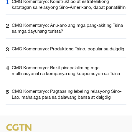
1
CMG Komentaryo: Konstruktibo at estratehikong
katatagan sa relasyong Sino-Amerikano, dapat panatilihin
2
CMG Komentaryo: Anu-ano ang mga pang-akit ng Tsina
sa mga dayuhang turista?
3
CMG Komentaryo: Produktong Tsino, popular sa daigdig
4
CMG Komentaryo: Bakit pinapalalim ng mga
multinasyonal na kompanya ang kooperasyon sa Tsina
5
CMG Komentaryo: Pagtaas ng lebel ng relasyong Sino-
Lao, mahalaga para sa dalawang bansa at daigdig