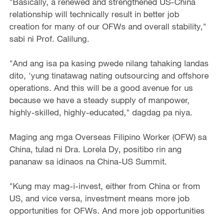
"Basically, a renewed and strengthened US-China
relationship will technically result in better job
creation for many of our OFWs and overall stability,"
sabi ni Prof. Calilung.
"And ang isa pa kasing pwede nilang tahaking landas
dito, 'yung tinatawag nating outsourcing and offshore
operations. And this will be a good avenue for us
because we have a steady supply of manpower,
highly-skilled, highly-educated," dagdag pa niya.
Maging ang mga Overseas Filipino Worker (OFW) sa
China, tulad ni Dra. Lorela Dy, positibo rin ang
pananaw sa idinaos na China-US Summit.
"Kung may mag-i-invest, either from China or from
US, and vice versa, investment means more job
opportunities for OFWs. And more job opportunities