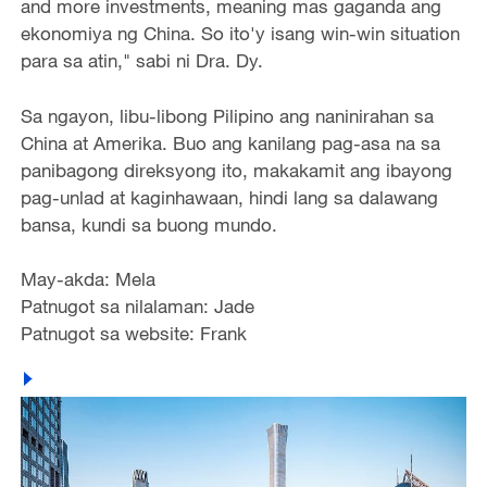
and more investments, meaning mas gaganda ang
ekonomiya ng China. So ito'y isang win-win situation
para sa atin," sabi ni Dra. Dy.
Sa ngayon, libu-libong Pilipino ang naninirahan sa
China at Amerika. Buo ang kanilang pag-asa na sa
panibagong direksyong ito, makakamit ang ibayong
pag-unlad at kaginhawaan, hindi lang sa dalawang
bansa, kundi sa buong mundo.
May-akda: Mela
Patnugot sa nilalaman: Jade
Patnugot sa website: Frank