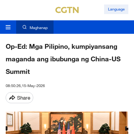
Language
Maghanap
Op-Ed: Mga Pilipino, kumpiyansang
maganda ang ibubunga ng China-US
Summit
08:50:26,15-May-2026
Share