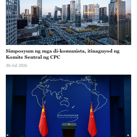
Simposyum ng mga di-komunista, itinaguyod ng
Komite Sentral ng CPC
30-Jul-2026