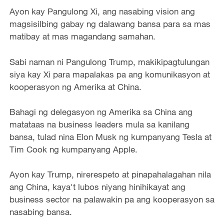
Ayon kay Pangulong Xi, ang nasabing vision ang
magsisilbing gabay ng dalawang bansa para sa mas
matibay at mas magandang samahan.
Sabi naman ni Pangulong Trump, makikipagtulungan
siya kay Xi para mapalakas pa ang komunikasyon at
kooperasyon ng Amerika at China.
Bahagi ng delegasyon ng Amerika sa China ang
matataas na business leaders mula sa kanilang
bansa, tulad nina Elon Musk ng kumpanyang Tesla at
Tim Cook ng kumpanyang Apple.
Ayon kay Trump, nirerespeto at pinapahalagahan nila
ang China, kaya't lubos niyang hinihikayat ang
business sector na palawakin pa ang kooperasyon sa
nasabing bansa.