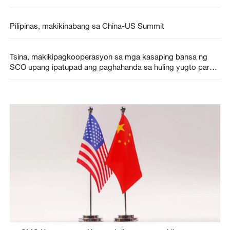
Pilipinas, makikinabang sa China-US Summit
Tsina, makikipagkooperasyon sa mga kasaping bansa ng
SCO upang ipatupad ang paghahanda sa huling yugto para
sa SCO Tianjin Summit