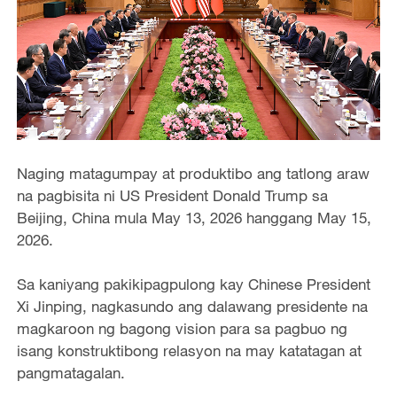
Naging matagumpay at produktibo ang tatlong araw
na pagbisita ni US President Donald Trump sa
Beijing, China mula May 13, 2026 hanggang May 15,
2026.
Sa kaniyang pakikipagpulong kay Chinese President
Xi Jinping, nagkasundo ang dalawang presidente na
magkaroon ng bagong vision para sa pagbuo ng
isang konstruktibong relasyon na may katatagan at
pangmatagalan.