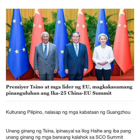
Premiyer Tsino at mga lider ng EU, magkakasamang
pinanguluhan ang Ika-25 China-EU Summit
Kulturang Pilipino, nalasap ng mga kabataan ng Guangzhou
Unang ginang ng Tsina, ipinasyal sa Ilog Haihe ang iba pang
unang ginang ng mga bansang kalahok sa SCO Summit