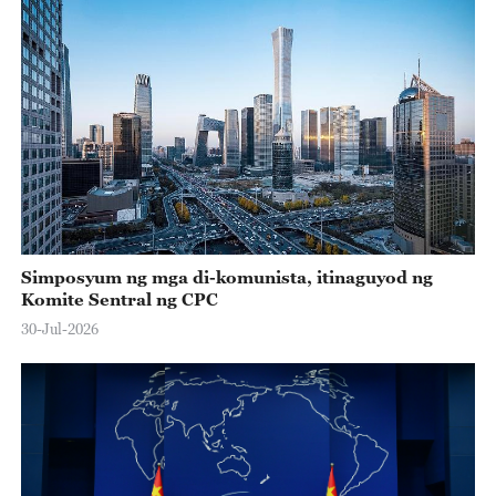
Simposyum ng mga di-komunista, itinaguyod ng
Komite Sentral ng CPC
30-Jul-2026