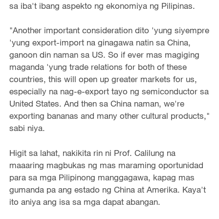
sa iba't ibang aspekto ng ekonomiya ng Pilipinas.
"Another important consideration dito 'yung siyempre
'yung export-import na ginagawa natin sa China,
ganoon din naman sa US. So if ever mas magiging
maganda 'yung trade relations for both of these
countries, this will open up greater markets for us,
especially na nag-e-export tayo ng semiconductor sa
United States. And then sa China naman, we're
exporting bananas and many other cultural products,"
sabi niya.
Higit sa lahat, nakikita rin ni Prof. Calilung na
maaaring magbukas ng mas maraming oportunidad
para sa mga Pilipinong manggagawa, kapag mas
gumanda pa ang estado ng China at Amerika. Kaya't
ito aniya ang isa sa mga dapat abangan.