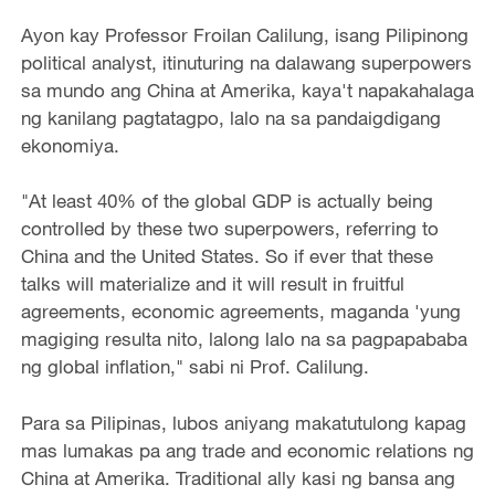
Ayon kay Professor Froilan Calilung, isang Pilipinong
political analyst, itinuturing na dalawang superpowers
sa mundo ang China at Amerika, kaya't napakahalaga
ng kanilang pagtatagpo, lalo na sa pandaigdigang
ekonomiya.
"At least 40% of the global GDP is actually being
controlled by these two superpowers, referring to
China and the United States. So if ever that these
talks will materialize and it will result in fruitful
agreements, economic agreements, maganda 'yung
magiging resulta nito, lalong lalo na sa pagpapababa
ng global inflation," sabi ni Prof. Calilung.
Para sa Pilipinas, lubos aniyang makatutulong kapag
mas lumakas pa ang trade and economic relations ng
China at Amerika. Traditional ally kasi ng bansa ang