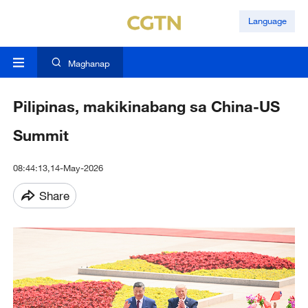
Language
Maghanap
Pilipinas, makikinabang sa China-US
Summit
08:44:13,14-May-2026
Share