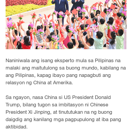
Naniniwala ang isang eksperto mula sa Pilipinas na
malaki ang maitutulong sa buong mundo, kabilang na
ang Pilipinas, kapag ibayo pang napagbuti ang
relasyon ng China at Amerika.
Sa ngayon, nasa China si US President Donald
Trump, bilang tugon sa imbitasyon ni Chinese
President Xi Jinping, at tinututukan na ng buong
daigdig ang kanilang mga pagpupulong at iba pang
aktibidad.