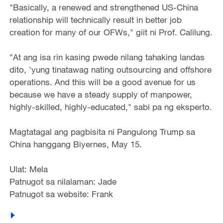
"Basically, a renewed and strengthened US-China
relationship will technically result in better job
creation for many of our OFWs," giit ni Prof. Calilung.
"At ang isa rin kasing pwede nilang tahaking landas
dito, 'yung tinatawag nating outsourcing and offshore
operations. And this will be a good avenue for us
because we have a steady supply of manpower,
highly-skilled, highly-educated," sabi pa ng eksperto.
Magtatagal ang pagbisita ni Pangulong Trump sa
China hanggang Biyernes, May 15.
Ulat: Mela
Patnugot sa nilalaman: Jade
Patnugot sa website: Frank