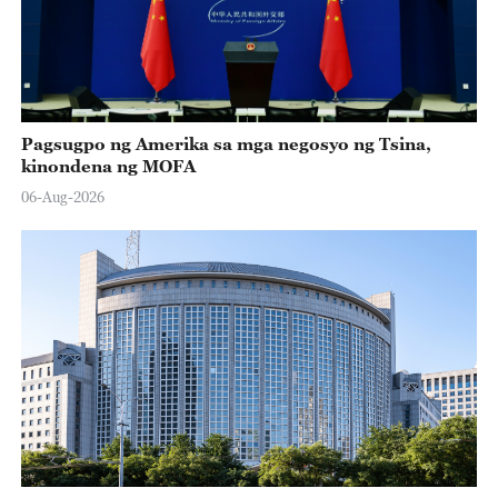
Pagsugpo ng Amerika sa mga negosyo ng Tsina,
kinondena ng MOFA
06-Aug-2026