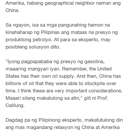
Amerika, habang geographical neighbor naman ang
China.
Sa ngayon, isa sa mga pangunahing hamon na
kinahaharap ng Pilipinas ang mataas na presyo ng
produktong petrolyo. At para sa eksperto, may
posibleng solusyon dito.
"Iyong pagpapababa ng presyo ng gasolina,
maaaring mangyari iyan. Remember, the United
States has their own oil supply. And then, China has
billions of oil that they were able to stockpile over
time. I think these are very important considerations.
Maaari silang makatulong sa atin," giit ni Prof.
Calilung.
Dagdag pa ng Pilipinong eksperto, makatutulong din
ang mas magandang relasyon ng China at Amerika