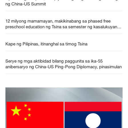
ng China-US Summit
12 milyong mamamayan, makikinabang sa phased free
preschool education ng Tsina sa semester ng kasalukuyang
taglagas
Kape ng Pilipinas, itinanghal sa timog Tsina
Serye ng mga aktibidad bilang paggunita sa ika-55
anibersaryo ng China-US Ping-Pong Diplomacy, pinasimulan