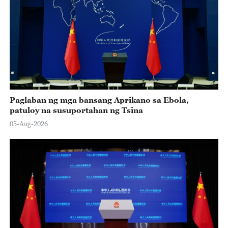
Paglaban ng mga bansang Aprikano sa Ebola,
patuloy na susuportahan ng Tsina
05-Aug-2026