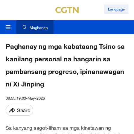
Language
Maghanap
Paghanay ng mga kabataang Tsino sa
kanilang personal na hangarin sa
pambansang progreso, ipinanawagan
ni Xi Jinping
08:55:19,03-May-2026
Share
Sa kanyang sagot-liham sa mga kinatawan ng