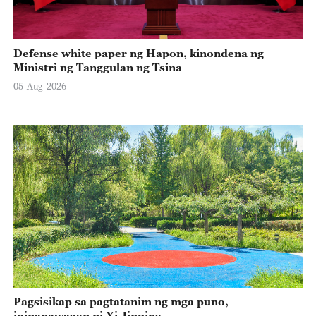
Defense white paper ng Hapon, kinondena ng
Ministri ng Tanggulan ng Tsina
05-Aug-2026
Pagsisikap sa pagtatanim ng mga puno,
ipinanawagan ni Xi Jinping