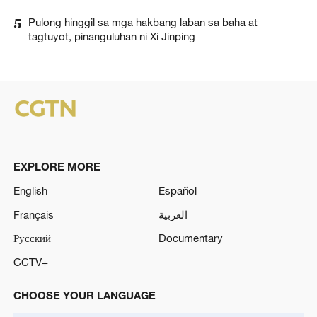
5
Pulong hinggil sa mga hakbang laban sa baha at
tagtuyot, pinanguluhan ni Xi Jinping
EXPLORE MORE
English
Español
Français
العربية
Русский
Documentary
CCTV+
CHOOSE YOUR LANGUAGE