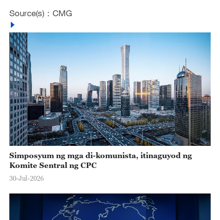
Source(s)：CMG
Simposyum ng mga di-komunista, itinaguyod ng
Komite Sentral ng CPC
30-Jul-2026