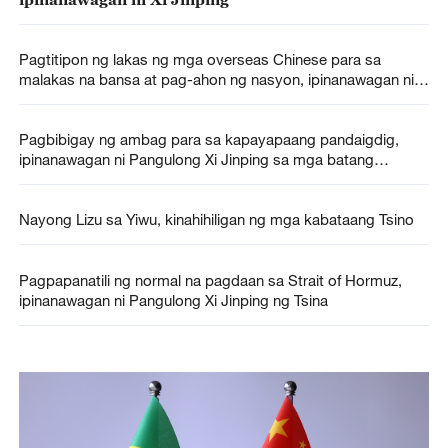
Pagtitipon ng lakas ng mga overseas Chinese para sa
malakas na bansa at pag-ahon ng nasyon, ipinanawagan ni
Xi Jinping
Pagbibigay ng ambag para sa kapayapaang pandaigdig,
ipinanawagan ni Pangulong Xi Jinping sa mga batang
estudyante
Nayong Lizu sa Yiwu, kinahihiligan ng mga kabataang Tsino
Pagpapanatili ng normal na pagdaan sa Strait of Hormuz,
ipinanawagan ni Pangulong Xi Jinping ng Tsina