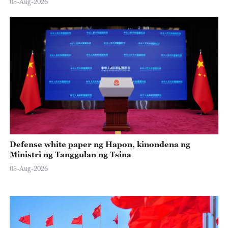
05-Aug-2026
Defense white paper ng Hapon, kinondena ng
Ministri ng Tanggulan ng Tsina
05-Aug-2026