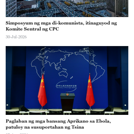
Simposyum ng mga di-komunista, itinaguyod ng
Komite Sentral ng CPC
30-Jul-2026
Paglaban ng mga bansang Aprikano sa Ebola,
patuloy na susuportahan ng Tsina