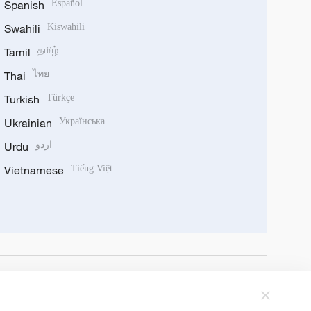
Spanish
Español
Swahili
Kiswahili
Tamil
தமிழ்
Thai
ไทย
Turkish
Türkçe
Ukrainian
Українська
Urdu
اردو
Vietnamese
Tiếng Việt