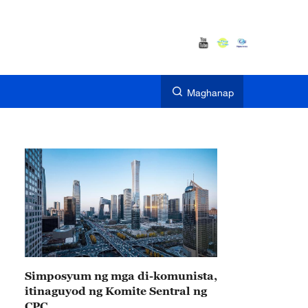
Maghanap
Simposyum ng mga di-komunista,
itinaguyod ng Komite Sentral ng
CPC