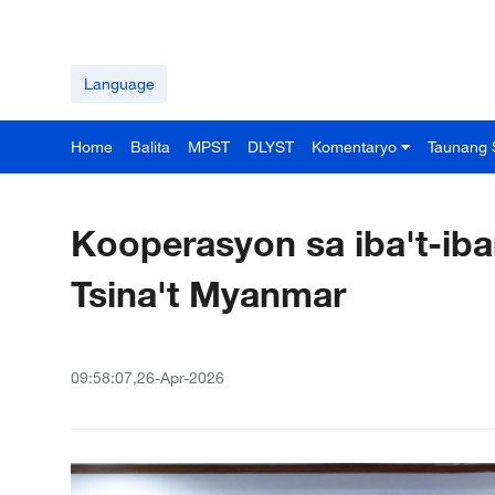
Language
Home
Balita
MPST
DLYST
Komentaryo
Taunang 
Kooperasyon sa iba't-iba
Tsina't Myanmar
09:58:07,26-Apr-2026