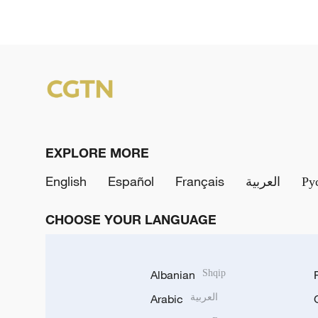
EXPLORE MORE
English
Español
Français
العربية
Ру
CHOOSE YOUR LANGUAGE
Albanian
Shqip
Arabic
العربية