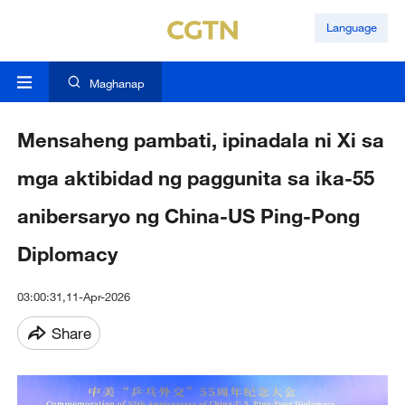
Language
Maghanap
Mensaheng pambati, ipinadala ni Xi sa
mga aktibidad ng paggunita sa ika-55
anibersaryo ng China-US Ping-Pong
Diplomacy
03:00:31,11-Apr-2026
Share