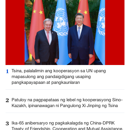
1
Tsina, palalalimin ang kooperasyon sa UN upang
mapasulong ang pandaigdigang usaping
pangkapayapaan at pangkaunlaran
2
Patuloy na pagpapataas ng lebel ng kooperasyong Sino-
Kazakh, ipinanawagan ni Pangulong Xi Jinping ng Tsina
3
Ika-65 anibersaryo ng pagkakalagda ng China-DPRK
Treaty of Friendship, Cooperation and Mutual Assistance,