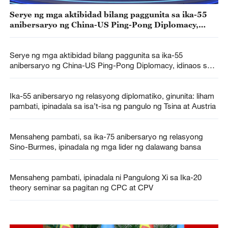
Serye ng mga aktibidad bilang paggunita sa ika-55
anibersaryo ng China-US Ping-Pong Diplomacy,
pinasimulan
Serye ng mga aktibidad bilang paggunita sa ika-55
anibersaryo ng China-US Ping-Pong Diplomacy, idinaos sa
Beijing
Ika-55 anibersaryo ng relasyong diplomatiko, ginunita: liham
pambati, ipinadala sa isa’t-isa ng pangulo ng Tsina at Austria
Mensaheng pambati, sa ika-75 anibersaryo ng relasyong
Sino-Burmes, ipinadala ng mga lider ng dalawang bansa
Mensaheng pambati, ipinadala ni Pangulong Xi sa Ika-20
theory seminar sa pagitan ng CPC at CPV