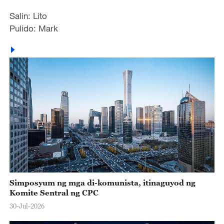
Salin: Lito
Pulido: Mark
Simposyum ng mga di-komunista, itinaguyod ng
Komite Sentral ng CPC
30-Jul-2026