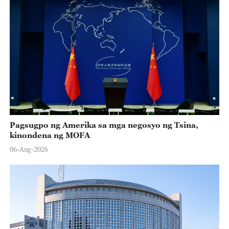
Pagsugpo ng Amerika sa mga negosyo ng Tsina,
kinondena ng MOFA
06-Aug-2026