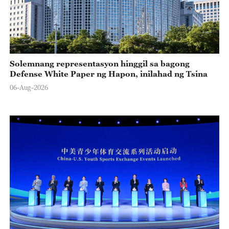
Solemnang representasyon hinggil sa bagong
Defense White Paper ng Hapon, inilahad ng Tsina
06-Aug-2026