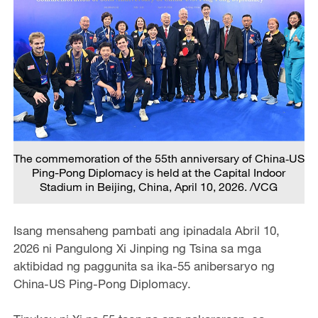
The commemoration of the 55th anniversary of China‑US
Ping-Pong Diplomacy is held at the Capital Indoor
Stadium in Beijing, China, April 10, 2026. /VCG
Isang mensaheng pambati ang ipinadala Abril 10,
2026 ni Pangulong Xi Jinping ng Tsina sa mga
aktibidad ng paggunita sa ika-55 anibersaryo ng
China-US Ping-Pong Diplomacy.