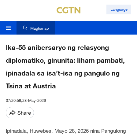
Language
Maghanap
Ika-55 anibersaryo ng relasyong
diplomatiko, ginunita: liham pambati,
ipinadala sa isa’t-isa ng pangulo ng
Tsina at Austria
07:20:59,28-May-2026
Share
Ipinadala, Huwebes, Mayo 28, 2026 nina Pangulong