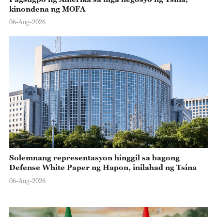
kinondena ng MOFA
06-Aug-2026
Solemnang representasyon hinggil sa bagong
Defense White Paper ng Hapon, inilahad ng Tsina
06-Aug-2026