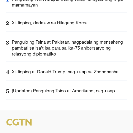
mamamayan
2
Xi Jinping, dadalaw sa Hilagang Korea
3
Pangulo ng Tsina at Pakistan, nagpadala ng mensaheng
pambati sa isa’t isa para sa ika-75 anibersaryo ng
relasyong diplomatiko
4
Xi Jinping at Donald Trump, nag-usap sa Zhongnanhai
5
(Updated) Pangulong Tsino at Amerikano, nag-usap