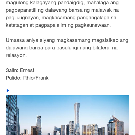
magulong kalagayang pandaigdig, mahalaga ang
pagpapanatili ng dalawang bansa ng malawak na
pag-uugnayan, magkasamang pangangalaga sa
katatagan at pagpapalalim ng pagkaunawaan.
Umaasa aniya siyang magkasamang magsisikap ang
dalawang bansa para pasulungin ang bilateral na
relasyon.
Salin: Ernest
Pulido: Rhio/Frank