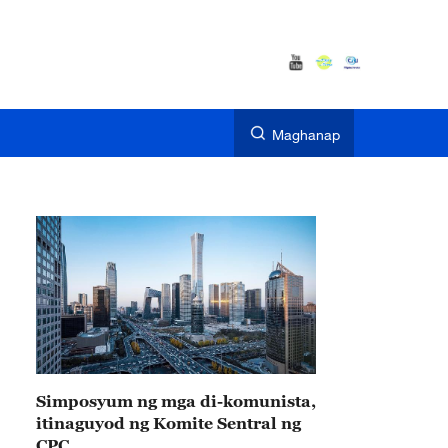
Maghanap
Simposyum ng mga di-komunista,
itinaguyod ng Komite Sentral ng
CPC