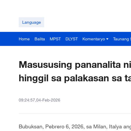
Language
Home
Balita
MPST
DLYST
Komentaryo
Taunang 
Masususing pananalita ni
hinggil sa palakasan sa 
09:24:57,04-Feb-2026
Bubuksan, Pebrero 6, 2026, sa Milan, Italya an