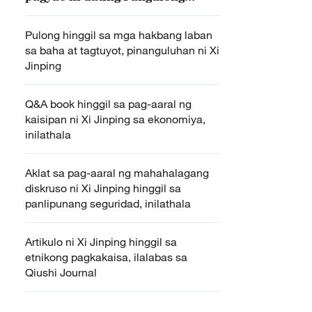
Buhari ng Nigeria
Pulong hinggil sa mga hakbang laban
sa baha at tagtuyot, pinanguluhan ni Xi
Jinping
Q&A book hinggil sa pag-aaral ng
kaisipan ni Xi Jinping sa ekonomiya,
inilathala
Aklat sa pag-aaral ng mahahalagang
diskruso ni Xi Jinping hinggil sa
panlipunang seguridad, inilathala
Artikulo ni Xi Jinping hinggil sa
etnikong pagkakaisa, ilalabas sa
Qiushi Journal