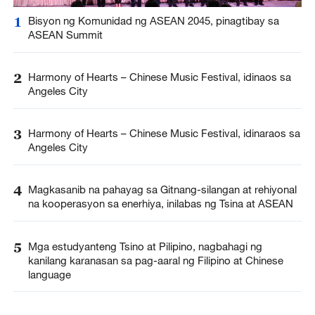
1
Bisyon ng Komunidad ng ASEAN 2045, pinagtibay sa
ASEAN Summit
2
Harmony of Hearts – Chinese Music Festival, idinaos sa
Angeles City
3
Harmony of Hearts – Chinese Music Festival, idinaraos sa
Angeles City
4
Magkasanib na pahayag sa Gitnang-silangan at rehiyonal
na kooperasyon sa enerhiya, inilabas ng Tsina at ASEAN
5
Mga estudyanteng Tsino at Pilipino, nagbahagi ng
kanilang karanasan sa pag-aaral ng Filipino at Chinese
language