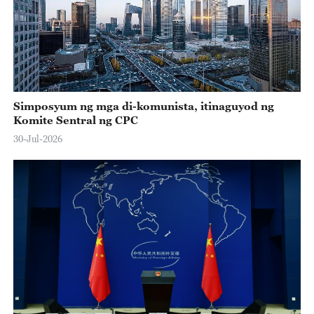
Simposyum ng mga di-komunista, itinaguyod ng
Komite Sentral ng CPC
30-Jul-2026