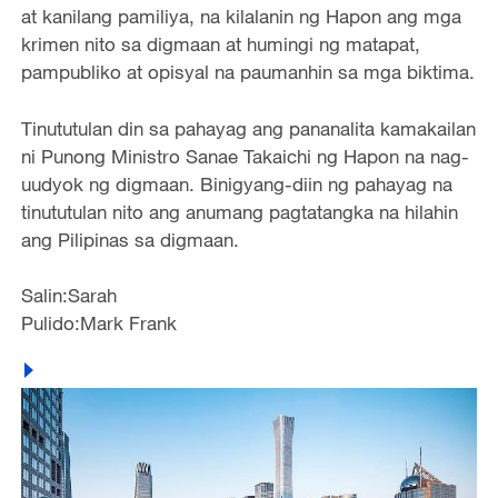
at kanilang pamiliya, na kilalanin ng Hapon ang mga
krimen nito sa digmaan at humingi ng matapat,
pampubliko at opisyal na paumanhin sa mga biktima.
Tinututulan din sa pahayag ang pananalita kamakailan
ni Punong Ministro Sanae Takaichi ng Hapon na nag-
uudyok ng digmaan. Binigyang-diin ng pahayag na
tinututulan nito ang anumang pagtatangka na hilahin
ang Pilipinas sa digmaan.
Salin:Sarah
Pulido:Mark Frank