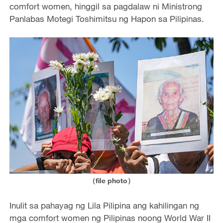
comfort women, hinggil sa pagdalaw ni Ministrong
Panlabas Motegi Toshimitsu ng Hapon sa Pilipinas.
（file photo）
Inulit sa pahayag ng Lila Pilipina ang kahilingan ng
mga comfort women ng Pilipinas noong World War II