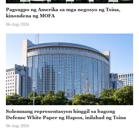
Pagsugpo ng Amerika sa mga negosyo ng Tsina,
kinondena ng MOFA
06-Aug-2026
Solemnang representasyon hinggil sa bagong
Defense White Paper ng Hapon, inilahad ng Tsina
06-Aug-2026