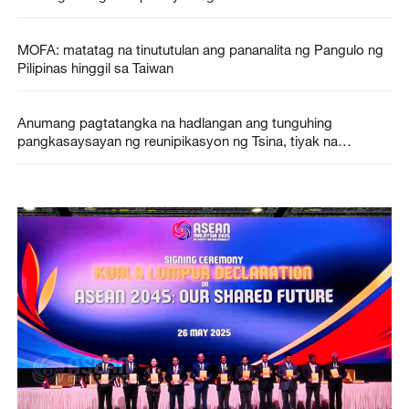
MOFA: matatag na tinututulan ang pananalita ng Pangulo ng
Pilipinas hinggil sa Taiwan
Anumang pagtatangka na hadlangan ang tunguhing
pangkasaysayan ng reunipikasyon ng Tsina, tiyak na
mabibigo