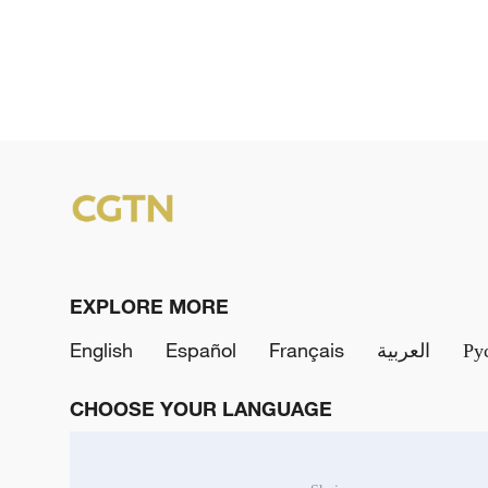
EXPLORE MORE
English
Español
Français
العربية
Ру
CHOOSE YOUR LANGUAGE