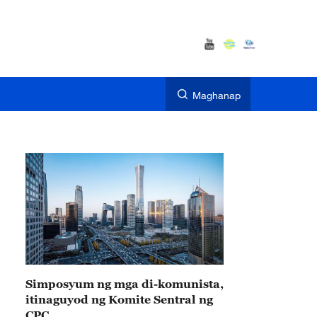
Maghanap
Simposyum ng mga di-komunista,
itinaguyod ng Komite Sentral ng
CPC