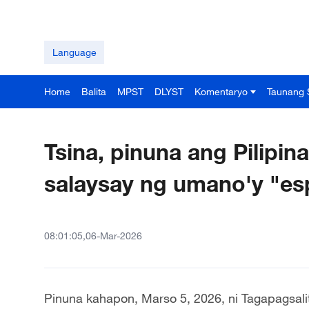
Language
Home
Balita
MPST
DLYST
Komentaryo
Taunang 
Tsina, pinuna ang Pilipi
salaysay ng umano'y "esp
08:01:05,06-Mar-2026
Pinuna kahapon, Marso 5, 2026, ni Tagapagsali