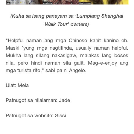
(Kuha sa isang panayam sa ‘Lumpiang Shanghai
Walk Tour’ owners)
"Helpful naman ang mga Chinese kahit kanino eh.
Maski 'yung mga nagtitinda, usually naman helpful.
Mukha lang silang nakasigaw, malakas lang boses
nila, pero hindi naman sila galit. Mag-e-enjoy ang
mga turista rito," sabi pa ni Angelo.
Ulat: Mela
Patnugot sa nilalaman: Jade
Patnugot sa website: Sissi