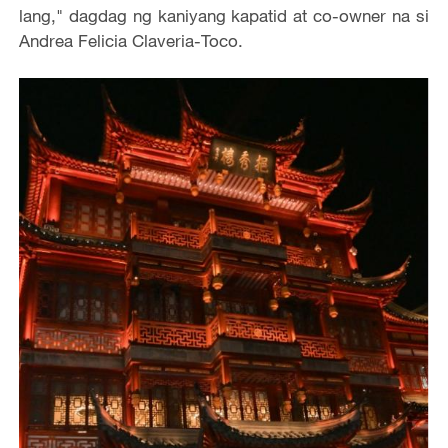
lang," dagdag ng kaniyang kapatid at co-owner na si
Andrea Felicia Claveria-Toco.