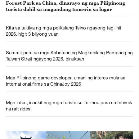
Forest Park sa China, dinarayo ng mga Pilipinong
turista dahil sa magandang tanawin sa lugar
Kita sa takilya ng mga pelikulang Tsino ngayong tag-init
2026, higit 3 bilyong yuan
Summit para sa mga Kabataan ng Magkabilang Pampang ng
Taiwan Strait ngayong 2026, binuksan
Mga Pilipinong game developer, umani ng interes mula sa
international firms sa ChinaJoy 2026
Mga lotus, inaakit ang mga turista sa Taizhou para sa tahimik
na raft rides