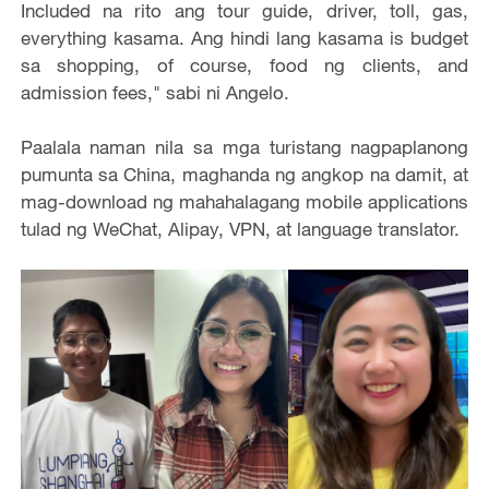
Included na rito ang tour guide, driver, toll, gas,
everything kasama. Ang hindi lang kasama is budget
sa shopping, of course, food ng clients, and
admission fees," sabi ni Angelo.
Paalala naman nila sa mga turistang nagpaplanong
pumunta sa China, maghanda ng angkop na damit, at
mag-download ng mahahalagang mobile applications
tulad ng WeChat, Alipay, VPN, at language translator.