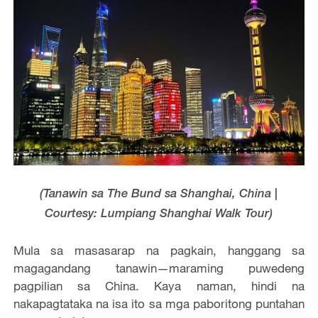
(Tanawin sa The Bund sa Shanghai, China |
Courtesy: Lumpiang Shanghai Walk Tour)
Mula sa masasarap na pagkain, hanggang sa
magagandang tanawin—maraming puwedeng
pagpilian sa China. Kaya naman, hindi na
nakapagtataka na isa ito sa mga paboritong puntahan