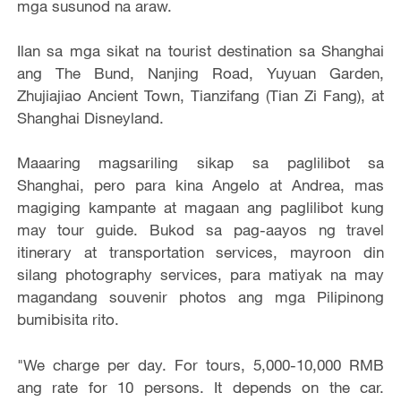
mga susunod na araw.
Ilan sa mga sikat na tourist destination sa Shanghai
ang The Bund, Nanjing Road, Yuyuan Garden,
Zhujiajiao Ancient Town, Tianzifang (Tian Zi Fang), at
Shanghai Disneyland.
Maaaring magsariling sikap sa paglilibot sa
Shanghai, pero para kina Angelo at Andrea, mas
magiging kampante at magaan ang paglilibot kung
may tour guide. Bukod sa pag-aayos ng travel
itinerary at transportation services, mayroon din
silang photography services, para matiyak na may
magandang souvenir photos ang mga Pilipinong
bumibisita rito.
"We charge per day. For tours, 5,000-10,000 RMB
ang rate for 10 persons. It depends on the car.