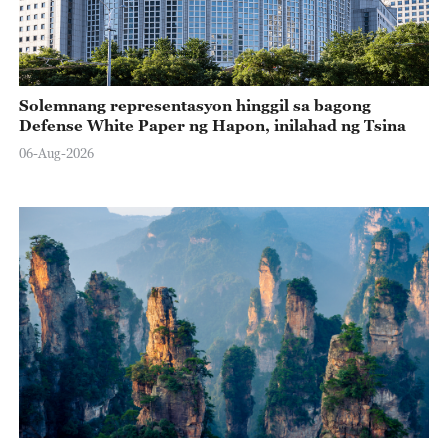
Solemnang representasyon hinggil sa bagong
Defense White Paper ng Hapon, inilahad ng Tsina
06-Aug-2026