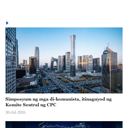
Simposyum ng mga di-komunista, itinaguyod ng
Komite Sentral ng CPC
30-Jul-2026