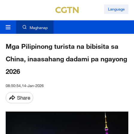
Language
Maghanap
Mga Pilipinong turista na bibisita sa
China, inaasahang dadami pa ngayong
2026
08:50:54,14-Jan-2026
Share