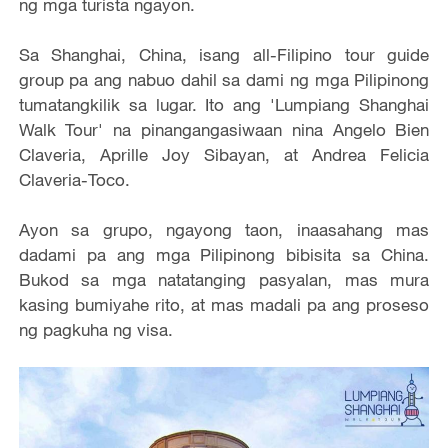
ng mga turista ngayon.
Sa Shanghai, China, isang all-Filipino tour guide
group pa ang nabuo dahil sa dami ng mga Pilipinong
tumatangkilik sa lugar. Ito ang 'Lumpiang Shanghai
Walk Tour' na pinangangasiwaan nina Angelo Bien
Claveria, Aprille Joy Sibayan, at Andrea Felicia
Claveria-Toco.
Ayon sa grupo, ngayong taon, inaasahang mas
dadami pa ang mga Pilipinong bibisita sa China.
Bukod sa mga natatanging pasyalan, mas mura
kasing bumiyahe rito, at mas madali pa ang proseso
ng pagkuha ng visa.