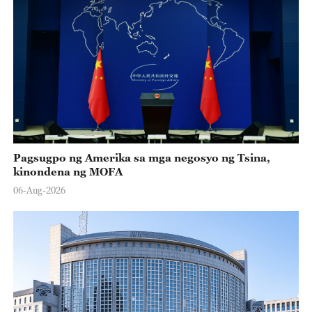
Pagsugpo ng Amerika sa mga negosyo ng Tsina,
kinondena ng MOFA
06-Aug-2026