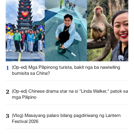
1
(Op-ed) Mga Pilipinong turista, bakit nga ba nawiwiling
bumisita sa China?
2
(Op-ed) Chinese drama star na si "Linda Walker," patok sa
mga Pilipino
3
(Vlog) Masayang palaro bilang pagdiriwang ng Lantern
Festival 2026