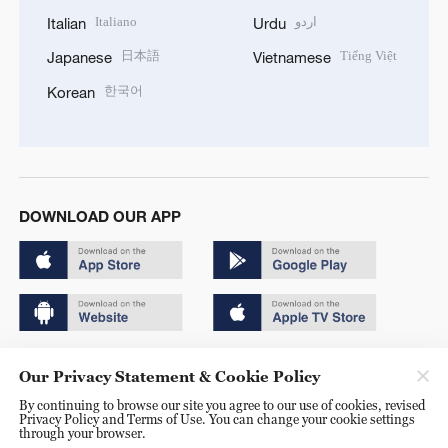
Italiano
اردو
Italian
Urdu
日本語
Tiếng Việt
Japanese
Vietnamese
한국어
Korean
DOWNLOAD OUR APP
Copyright © 2024 CGTN.
Our Privacy Statement & Cookie Policy
京ICP备20000184号
By continuing to browse our site you agree to our use of cookies, revised
Privacy Policy and Terms of Use. You can change your cookie settings
京公网安备 11010502050052号
through your browser.