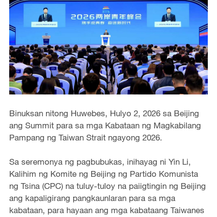
Binuksan nitong Huwebes, Hulyo 2, 2026 sa Beijing
ang Summit para sa mga Kabataan ng Magkabilang
Pampang ng Taiwan Strait ngayong 2026.
Sa seremonya ng pagbubukas, inihayag ni Yin Li,
Kalihim ng Komite ng Beijing ng Partido Komunista
ng Tsina (CPC) na tuluy-tuloy na paiigtingin ng Beijing
ang kapaligirang pangkaunlaran para sa mga
kabataan, para hayaan ang mga kabataang Taiwanes