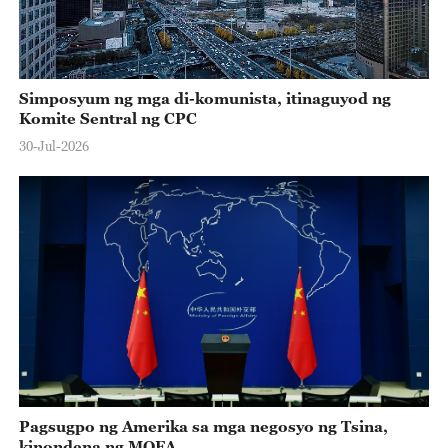
Simposyum ng mga di-komunista, itinaguyod ng
Komite Sentral ng CPC
30-Jul-2026
Pagsugpo ng Amerika sa mga negosyo ng Tsina,
kinondena ng MOFA