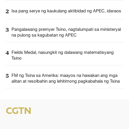
2
Isa pang serye ng kaukulang aktibidad ng APEC, idaraos
3
Pangalawang premyer Tsino, nagtalumpati sa ministeryal
na pulong sa kagubatan ng APEC
4
Fields Medal, nasungkit ng dalawang matematisyang
Tsino
5
FM ng Tsina sa Amerika: maayos na hawakan ang mga
alitan at resolbahin ang lehitimong pagkabahala ng Tsina