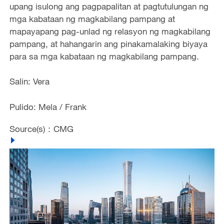
upang isulong ang pagpapalitan at pagtutulungan ng
mga kabataan ng magkabilang pampang at
mapayapang pag-unlad ng relasyon ng magkabilang
pampang, at hahangarin ang pinakamalaking biyaya
para sa mga kabataan ng magkabilang pampang.
Salin: Vera
Pulido: Mela / Frank
Source(s)：CMG