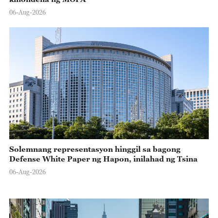
06-Aug-2026
Solemnang representasyon hinggil sa bagong
Defense White Paper ng Hapon, inilahad ng Tsina
06-Aug-2026