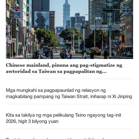
Chinese mainland, pinuna ang pag-stigmatize ng
awtoridad sa Taiwan sa pagpapalitan ng
magkabilang pampang ng Taiwan Strait
Mga mungkahi sa pagpapaunlad ng relasyon ng
magkabilang pampang ng Taiwan Strait, iniharap ni Xi Jinping
Kita sa takilya ng mga pelikulang Tsino ngayong tag-init
2026, higit 3 bilyong yuan