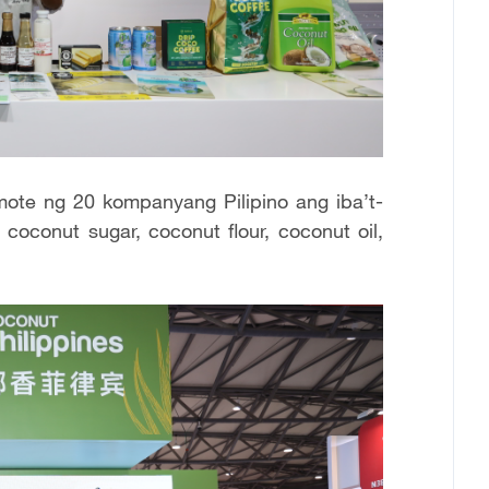
mote ng 20 kompanyang Pilipino ang iba’t-
coconut sugar, coconut flour, coconut oil,