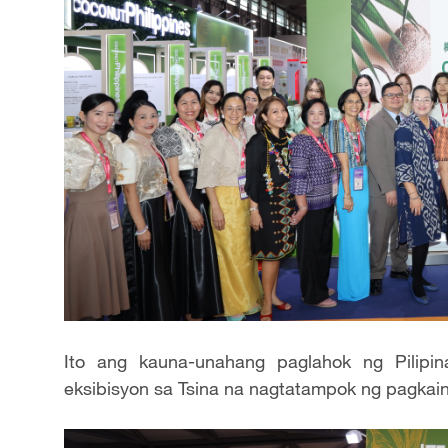
Ito ang kauna-unahang paglahok ng Pilipi
eksibisyon sa Tsina na nagtatampok ng pagkain 