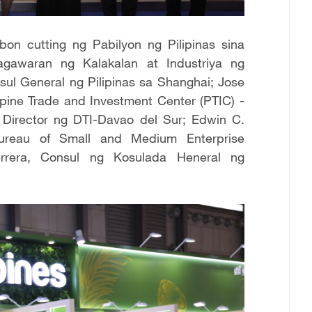
n cutting ng Pabilyon ng Pilipinas sina
agawaran ng Kalakalan at Industriya ng
nsul General ng Pilipinas sa Shanghai; Jose
pine Trade and Investment Center (PTIC) -
al Director ng DTI-Davao del Sur; Edwin C.
Bureau of Small and Medium Enterprise
rrera, Consul ng Kosulada Heneral ng