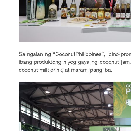
Sa ngalan ng “CoconutPhilippines”, ipino-pro
ibang produktong niyog gaya ng coconut jam, 
coconut milk drink, at marami pang iba.