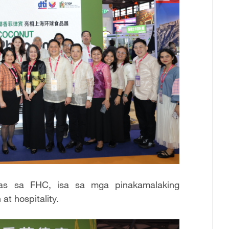
nas sa FHC, isa sa mga pinakamalaking
at hospitality.