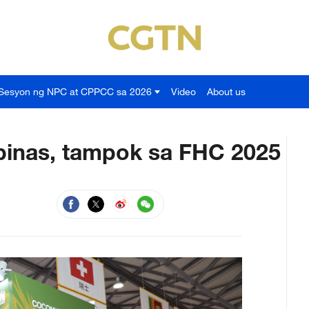
Sesyon ng NPC at CPPCC sa 2026
Video
About us
ipinas, tampok sa FHC 2025