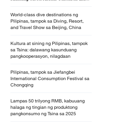
sa BFSU
World-class dive destinations ng
Pilipinas, tampok sa Diving, Resort,
and Travel Show sa Beijing, China
Kultura at sining ng Pilipinas, tampok
sa Tsina: dalawang kasunduang
pangkooperasyon, nilagdaan
Pilipinas, tampok sa Jiefangbei
International Consumption Festival sa
Chongqing
Lampas 50 trilyong RMB, kabuuang
halaga ng tingian ng produktong
pangkonsumo ng Tsina sa 2025