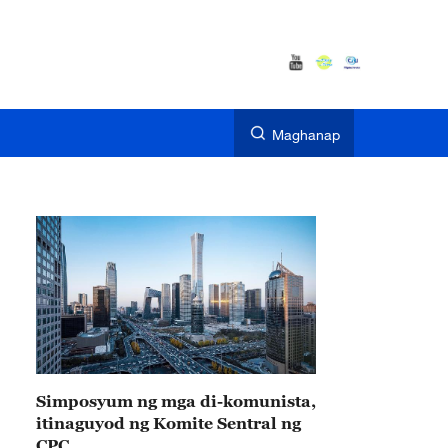
Maghanap
Simposyum ng mga di-komunista,
itinaguyod ng Komite Sentral ng
CPC