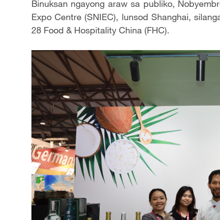
Binuksan ngayong araw sa publiko, Nobyembre
Expo Centre (SNIEC), lunsod Shanghai, silanga
28 Food & Hospitality China (FHC).