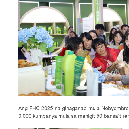
Ang FHC 2025 na ginaganap mula Nobyembre 1
3,000 kumpanya mula sa mahigit 50 bansa’t rehi