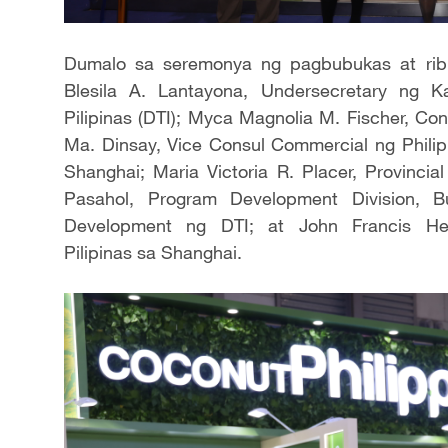
Dumalo sa seremonya ng pagbubukas at ribbo
Blesila A. Lantayona, Undersecretary ng K
Pilipinas (DTI); Myca Magnolia M. Fischer, Co
Ma. Dinsay, Vice Consul Commercial ng Philip
Shanghai; Maria Victoria R. Placer, Provinci
Pasahol, Program Development Division, 
Development ng DTI; at John Francis He
Pilipinas sa Shanghai.