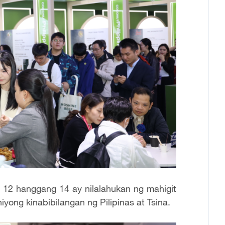
2 hanggang 14 ay nilalahukan ng mahigit
yong kinabibilangan ng Pilipinas at Tsina.