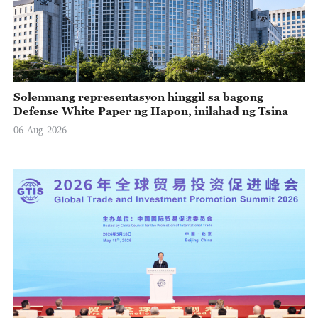
Solemnang representasyon hinggil sa bagong
Defense White Paper ng Hapon, inilahad ng Tsina
06-Aug-2026