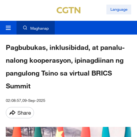
Language
Maghanap
Pagbubukas, inklusibidad, at panalu-
nalong kooperasyon, ipinagdiinan ng
pangulong Tsino sa virtual BRICS
Summit
02:08:57,09-Sep-2025
Share