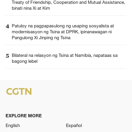
Treaty of Friendship, Cooperation and Mutual Assistance,
binati nina Xi at Kim
4
Patuloy na pagpapasulong ng usaping sosyalista at
modernisasyon ng Tsina at DPRK, ipinanawagan ni
Pangulong Xi Jinping ng Tsina
5
Bilateral na relasyon ng Tsina at Namibia, napataas sa
bagong lebel
EXPLORE MORE
English
Español