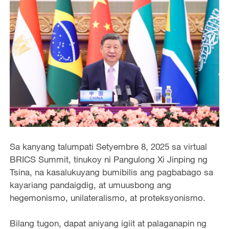
Sa kanyang talumpati Setyembre 8, 2025 sa virtual
BRICS Summit, tinukoy ni Pangulong Xi Jinping ng
Tsina, na kasalukuyang bumibilis ang pagbabago sa
kayariang pandaigdig, at umuusbong ang
hegemonismo, unilateralismo, at proteksyonismo.
Bilang tugon, dapat aniyang igiit at palaganapin ng