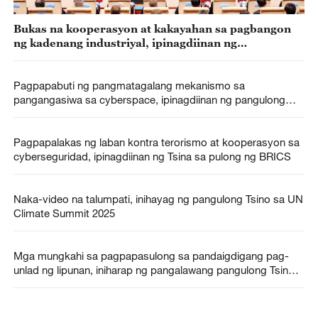
Bukas na kooperasyon at kakayahan sa pagbangon
ng kadenang industriyal, ipinagdiinan ng
pangalawang pangulong Tsino
Pagpapabuti ng pangmatagalang mekanismo sa
pangangasiwa sa cyberspace, ipinagdiinan ng pangulong
Tsino
Pagpapalakas ng laban kontra terorismo at kooperasyon sa
cyberseguridad, ipinagdiinan ng Tsina sa pulong ng BRICS
Naka-video na talumpati, inihayag ng pangulong Tsino sa UN
Climate Summit 2025
Mga mungkahi sa pagpapasulong sa pandaigdigang pag-
unlad ng lipunan, iniharap ng pangalawang pangulong Tsino
sa UN Summit