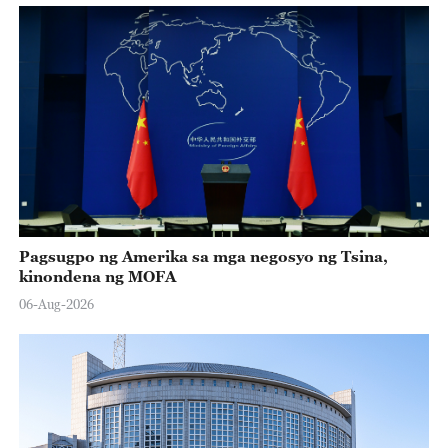
Pagsugpo ng Amerika sa mga negosyo ng Tsina,
kinondena ng MOFA
06-Aug-2026