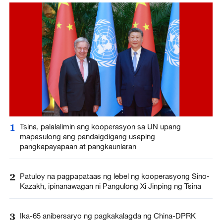
1
Tsina, palalalimin ang kooperasyon sa UN upang
mapasulong ang pandaigdigang usaping
pangkapayapaan at pangkaunlaran
2
Patuloy na pagpapataas ng lebel ng kooperasyong Sino-
Kazakh, ipinanawagan ni Pangulong Xi Jinping ng Tsina
3
Ika-65 anibersaryo ng pagkakalagda ng China-DPRK