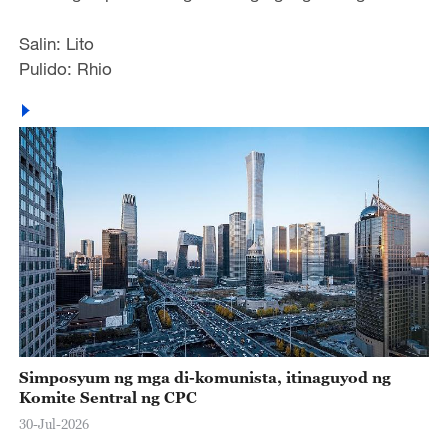
Salin: Lito
Pulido: Rhio
Simposyum ng mga di-komunista, itinaguyod ng
Komite Sentral ng CPC
30-Jul-2026