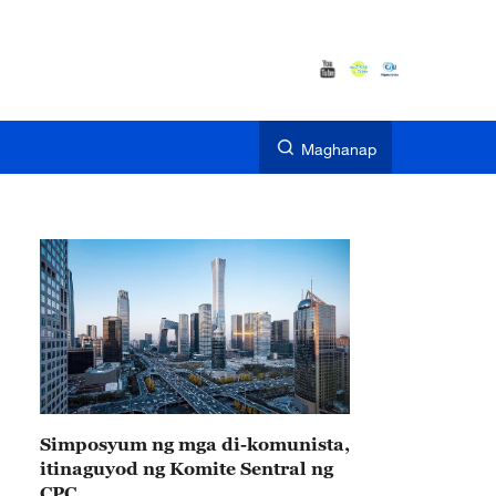
Maghanap
Simposyum ng mga di-komunista,
itinaguyod ng Komite Sentral ng
CPC