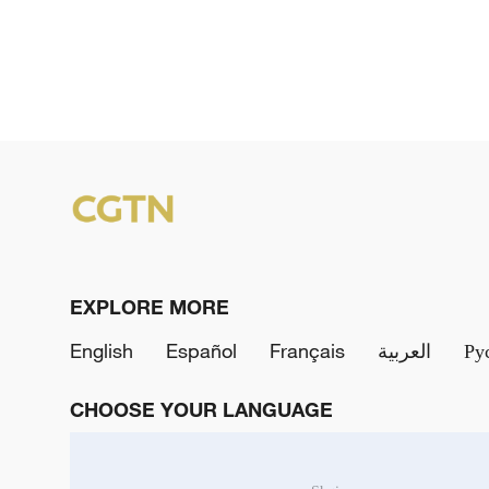
EXPLORE MORE
English
Español
Français
العربية
Ру
CHOOSE YOUR LANGUAGE