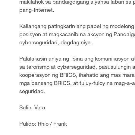
makilahok sa pandaigdigang alyansa laban sa
pang-Internet.
Kailangang patingkarin ang papel ng modelong
posisyon at magkasanib na aksyon ng Pandaig
cyberseguridad, dagdag niya.
Palalakasin aniya ng Tsina ang komunikasyon 
sa terorismo at cyberseguridad, pasusulungin 
kooperasyon ng BRICS, ihahatid ang mas ma
mga bansang BRICS, at tuluy-tuloy na mag-a
seguridad.
Salin: Vera
Pulido: Rhio / Frank