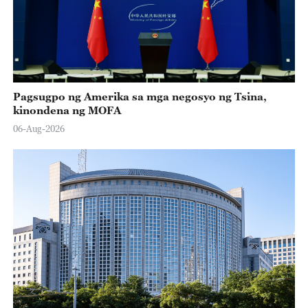
Pagsugpo ng Amerika sa mga negosyo ng Tsina,
kinondena ng MOFA
06-Aug-2026