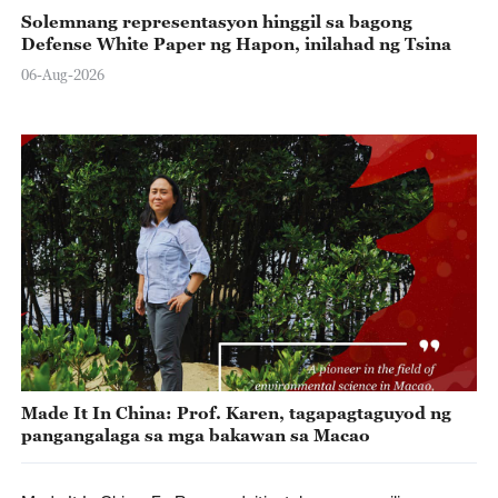
Solemnang representasyon hinggil sa bagong
Defense White Paper ng Hapon, inilahad ng Tsina
06-Aug-2026
Made It In China: Prof. Karen, tagapagtaguyod ng
pangangalaga sa mga bakawan sa Macao