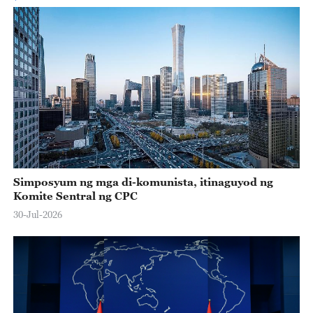
Simposyum ng mga di-komunista, itinaguyod ng
Komite Sentral ng CPC
30-Jul-2026