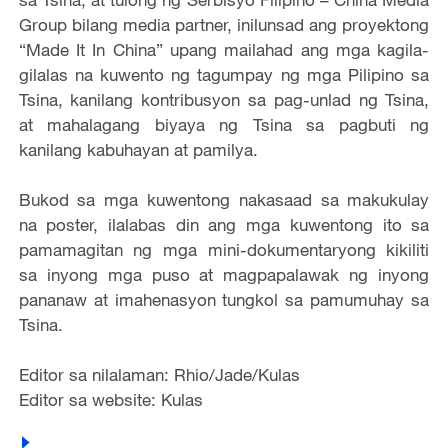
Group bilang media partner, inilunsad ang proyektong
“Made It In China” upang mailahad ang mga kagila-
gilalas na kuwento ng tagumpay ng mga Pilipino sa
Tsina, kanilang kontribusyon sa pag-unlad ng Tsina,
at mahalagang biyaya ng Tsina sa pagbuti ng
kanilang kabuhayan at pamilya.
Bukod sa mga kuwentong nakasaad sa makukulay
na poster, ilalabas din ang mga kuwentong ito sa
pamamagitan ng mga mini-dokumentaryong kikiliti
sa inyong mga puso at magpapalawak ng inyong
pananaw at imahenasyon tungkol sa pamumuhay sa
Tsina.
Editor sa nilalaman: Rhio/Jade/Kulas
Editor sa website: Kulas