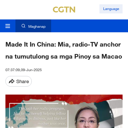
Language
Maghanap
Made It In China: Mia, radio-TV anchor
na tumutulong sa mga Pinoy sa Macao
07:37:09,09-Jun-2025
Share