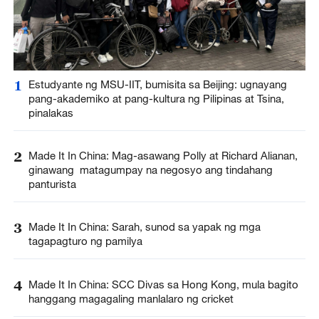
1
Estudyante ng MSU-IIT, bumisita sa Beijing: ugnayang
pang-akademiko at pang-kultura ng Pilipinas at Tsina,
pinalakas
2
Made It In China: Mag-asawang Polly at Richard Alianan,
ginawang matagumpay na negosyo ang tindahang
panturista
3
Made It In China: Sarah, sunod sa yapak ng mga
tagapagturo ng pamilya
4
Made It In China: SCC Divas sa Hong Kong, mula bagito
hanggang magagaling manlalaro ng cricket