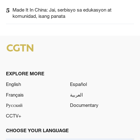
5
Made It In China: Jai, serbisyo sa edukasyon at
komunidad, isang panata
EXPLORE MORE
English
Español
Français
العربية
Русский
Documentary
CCTV+
CHOOSE YOUR LANGUAGE