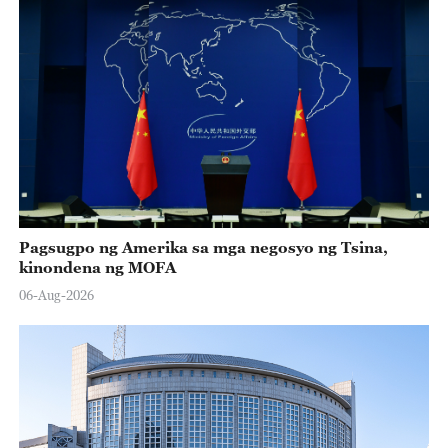
Pagsugpo ng Amerika sa mga negosyo ng Tsina,
kinondena ng MOFA
06-Aug-2026