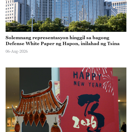
Solemnang representasyon hinggil sa bagong
Defense White Paper ng Hapon, inilahad ng Tsina
06-Aug-2026