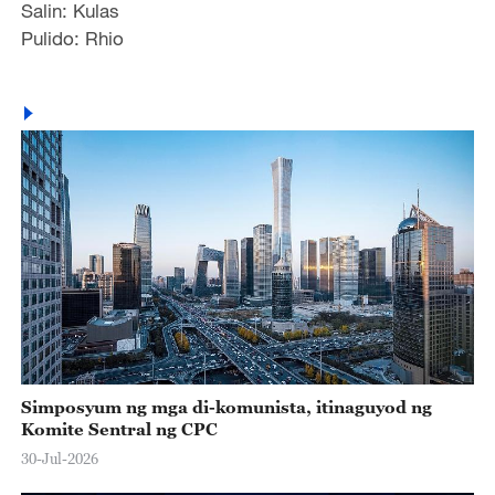
Salin: Kulas
Pulido: Rhio
Simposyum ng mga di-komunista, itinaguyod ng
Komite Sentral ng CPC
30-Jul-2026