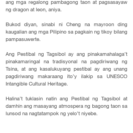
ang mga regalong pambagong taon at pagsasayaw
ng dragon at leon, aniya.
Bukod diyan, sinabi ni Cheng na mayroon ding
kaugalian ang mga Pilipino sa pagkain ng tikoy bilang
pampasuwerte.
Ang Pestibal ng Tagsibol ay ang pinakamahalaga’t
pinakamaringal na tradisyonal na pagdiriwang ng
Tsina, at ang kasalukuyang pestibal ay ang unang
pagdiriwang makaraang ito’y ilakip sa UNESCO
Intangible Cultural Heritage.
Halina’t tuklasin natin ang Pestibal ng Tagsibol at
damhin ang masayang atmospera ng bagong taon sa
lunsod na nagtatampok ng yelo’t niyebe.