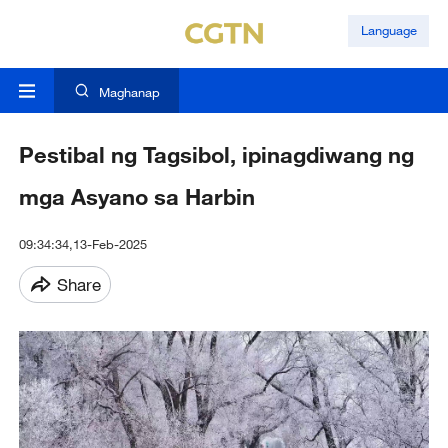
Language
Maghanap
Pestibal ng Tagsibol, ipinagdiwang ng
mga Asyano sa Harbin
09:34:34,13-Feb-2025
Share