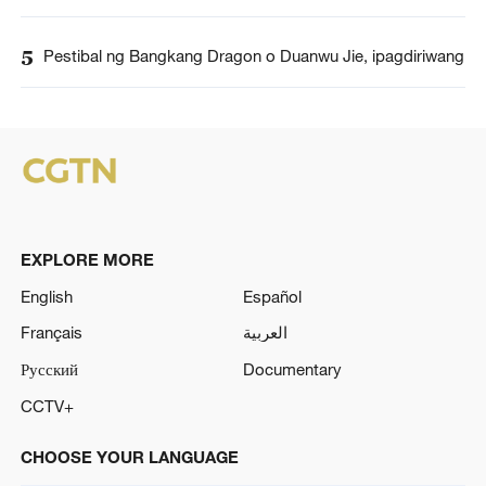
5
Pestibal ng Bangkang Dragon o Duanwu Jie, ipagdiriwang
EXPLORE MORE
English
Español
Français
العربية
Русский
Documentary
CCTV+
CHOOSE YOUR LANGUAGE