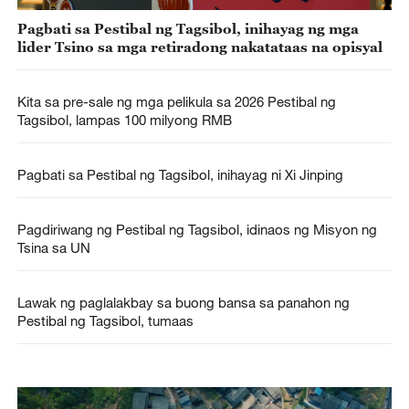
Pagbati sa Pestibal ng Tagsibol, inihayag ng mga
lider Tsino sa mga retiradong nakatataas na opisyal
Kita sa pre-sale ng mga pelikula sa 2026 Pestibal ng
Tagsibol, lampas 100 milyong RMB
Pagbati sa Pestibal ng Tagsibol, inihayag ni Xi Jinping
Pagdiriwang ng Pestibal ng Tagsibol, idinaos ng Misyon ng
Tsina sa UN
Lawak ng paglalakbay sa buong bansa sa panahon ng
Pestibal ng Tagsibol, tumaas