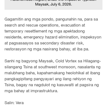
Maysak, July 6, 2026.
Gagamitin ang mga pondo, pangunahin na, para sa
search and rescue operations, evacuation at
temporary resettlement ng mga apektadong
residente, emergency hazard elimination, inspeksyon
at pagsasaayos sa secondary disaster risk,
restorasyon ng mga nasirang bahay, at iba pa.
Sanhi ng bagyong Maysak, Cold Vortex sa Hilagang-
silangang Tsina at southwest monsoon, nasalanta ng
malubhang baha, kapahamakang heolohikal at ibang
pangkagipitang pangyayari ang ilang rehiyon ng
Tsina, bagay na nagdulot ng kasuwalti at pagsira ng
mga bahay at imprastruktura.
Salin: Vera