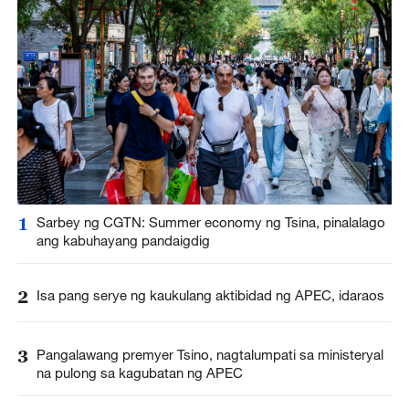
1
Sarbey ng CGTN: Summer economy ng Tsina, pinalalago
ang kabuhayang pandaigdig
2
Isa pang serye ng kaukulang aktibidad ng APEC, idaraos
3
Pangalawang premyer Tsino, nagtalumpati sa ministeryal
na pulong sa kagubatan ng APEC