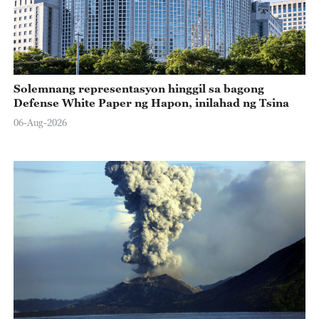
Solemnang representasyon hinggil sa bagong
Defense White Paper ng Hapon, inilahad ng Tsina
06-Aug-2026