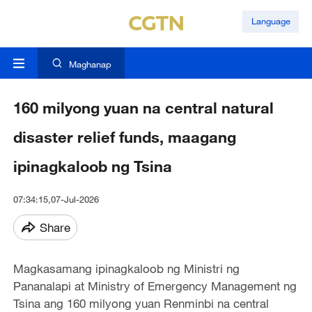
Language
Maghanap
160 milyong yuan na central natural
disaster relief funds, maagang
ipinagkaloob ng Tsina
07:34:15,07-Jul-2026
Share
Magkasamang ipinagkaloob ng Ministri ng
Pananalapi at Ministry of Emergency Management ng
Tsina ang 160 milyong yuan Renminbi na central