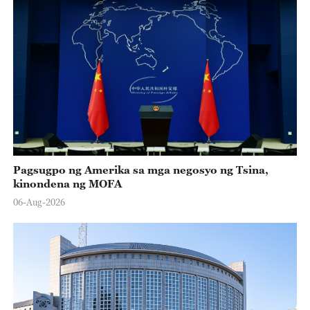
Pagsugpo ng Amerika sa mga negosyo ng Tsina,
kinondena ng MOFA
06-Aug-2026