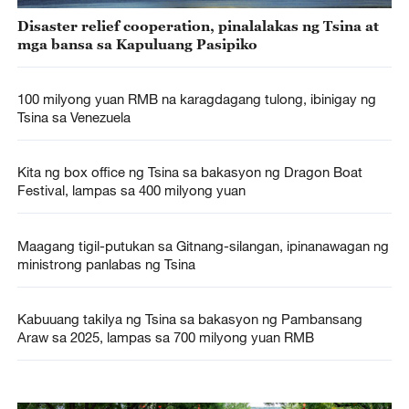
Disaster relief cooperation, pinalalakas ng Tsina at
mga bansa sa Kapuluang Pasipiko
100 milyong yuan RMB na karagdagang tulong, ibinigay ng
Tsina sa Venezuela
Kita ng box office ng Tsina sa bakasyon ng Dragon Boat
Festival, lampas sa 400 milyong yuan
Maagang tigil-putukan sa Gitnang-silangan, ipinanawagan ng
ministrong panlabas ng Tsina
Kabuuang takilya ng Tsina sa bakasyon ng Pambansang
Araw sa 2025, lampas sa 700 milyong yuan RMB