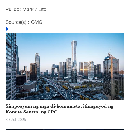
Pulido: Mark / Lito
Source(s)：CMG
Simposyum ng mga di-komunista, itinaguyod ng
Komite Sentral ng CPC
30-Jul-2026