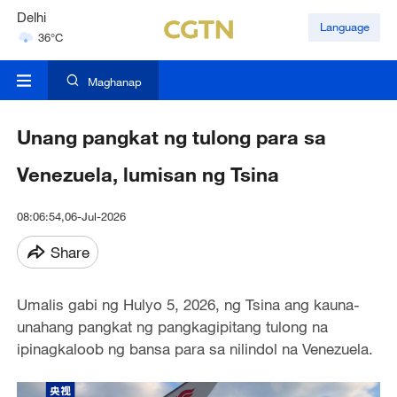
Delhi
Language
36°C
Hyderabad
42°C
Maghanap
Unang pangkat ng tulong para sa
Venezuela, lumisan ng Tsina
08:06:54,06-Jul-2026
Share
Umalis gabi ng Hulyo 5, 2026, ng Tsina ang kauna-
unahang pangkat ng pangkagipitang tulong na
ipinagkaloob ng bansa para sa nilindol na Venezuela.