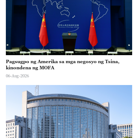
Pagsugpo ng Amerika sa mga negosyo ng Tsina,
kinondena ng MOFA
06-Aug-2026