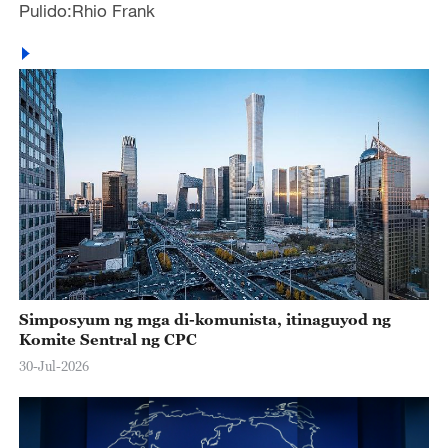
Pulido:Rhio Frank
Simposyum ng mga di-komunista, itinaguyod ng
Komite Sentral ng CPC
30-Jul-2026