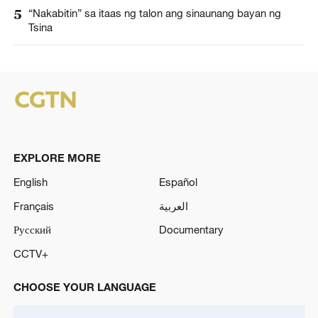
5
“Nakabitin” sa itaas ng talon ang sinaunang bayan ng
Tsina
EXPLORE MORE
English
Español
Français
العربية
Русский
Documentary
CCTV+
CHOOSE YOUR LANGUAGE