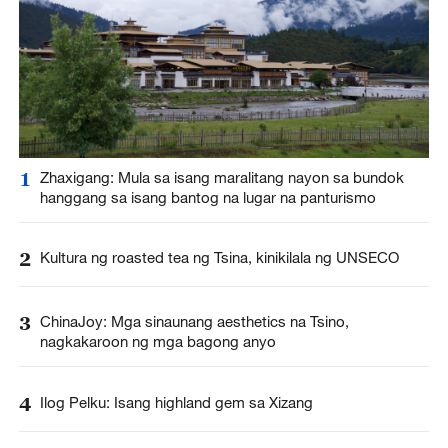
1
Zhaxigang: Mula sa isang maralitang nayon sa bundok
hanggang sa isang bantog na lugar na panturismo
2
Kultura ng roasted tea ng Tsina, kinikilala ng UNSECO
3
ChinaJoy: Mga sinaunang aesthetics na Tsino,
nagkakaroon ng mga bagong anyo
4
Ilog Pelku: Isang highland gem sa Xizang