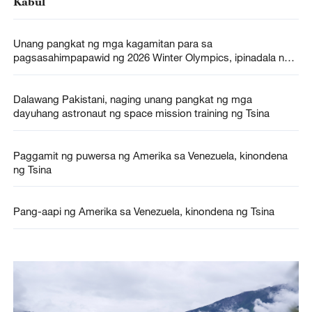
Kabul
Unang pangkat ng mga kagamitan para sa
pagsasahimpapawid ng 2026 Winter Olympics, ipinadala ng
CMG sa Italya
Dalawang Pakistani, naging unang pangkat ng mga
dayuhang astronaut ng space mission training ng Tsina
Paggamit ng puwersa ng Amerika sa Venezuela, kinondena
ng Tsina
Pang-aapi ng Amerika sa Venezuela, kinondena ng Tsina