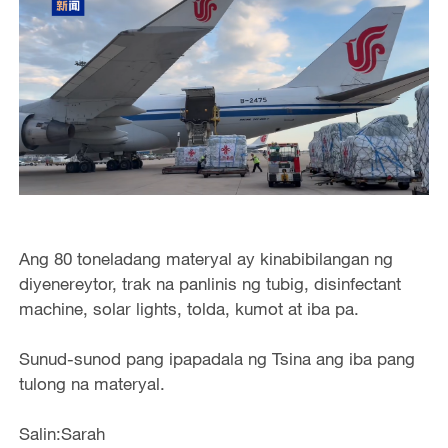
Ang 80 toneladang materyal ay kinabibilangan ng
diyenereytor, trak na panlinis ng tubig, disinfectant
machine, solar lights, tolda, kumot at iba pa.
Sunud-sunod pang ipapadala ng Tsina ang iba pang
tulong na materyal.
Salin:Sarah