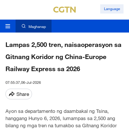
Language
Maghanap
Lampas 2,500 tren, naisaoperasyon sa
Gitnang Koridor ng China-Europe
Railway Express sa 2026
07:55:37,06-Jul-2026
Share
Ayon sa departamento ng daambakal ng Tsina,
hanggang Hunyo 6, 2026, lumampas sa 2,500 ang
bilang ng mga tren na tumakbo sa Gitnang Koridor