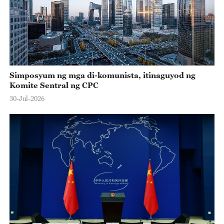
Simposyum ng mga di-komunista, itinaguyod ng
Komite Sentral ng CPC
30-Jul-2026