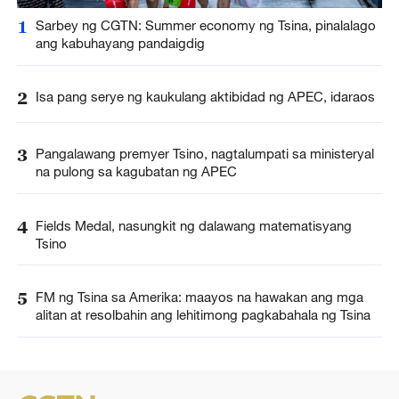
1
Sarbey ng CGTN: Summer economy ng Tsina, pinalalago
ang kabuhayang pandaigdig
2
Isa pang serye ng kaukulang aktibidad ng APEC, idaraos
3
Pangalawang premyer Tsino, nagtalumpati sa ministeryal
na pulong sa kagubatan ng APEC
4
Fields Medal, nasungkit ng dalawang matematisyang
Tsino
5
FM ng Tsina sa Amerika: maayos na hawakan ang mga
alitan at resolbahin ang lehitimong pagkabahala ng Tsina