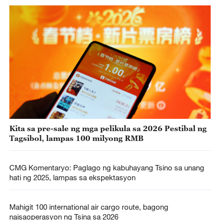
Kita sa pre-sale ng mga pelikula sa 2026 Pestibal ng
Tagsibol, lampas 100 milyong RMB
CMG Komentaryo: Paglago ng kabuhayang Tsino sa unang
hati ng 2025, lampas sa ekspektasyon
Mahigit 100 international air cargo route‌, bagong
naisaoperasyon ng Tsina sa 2026