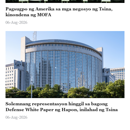
Pagsugpo ng Amerika sa mga negosyo ng Tsina,
kinondena ng MOFA
06-Aug-2026
Solemnang representasyon hinggil sa bagong
Defense White Paper ng Hapon, inilahad ng Tsina
06-Aug-2026