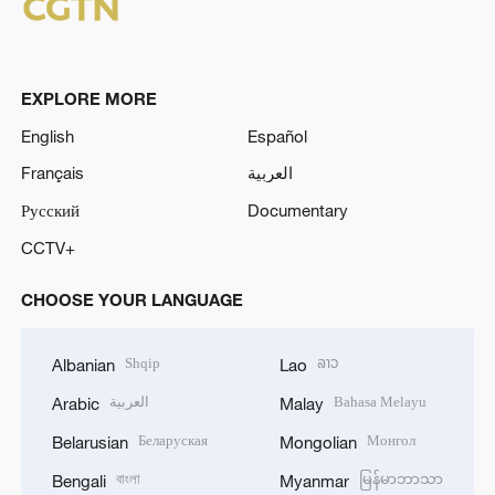
EXPLORE MORE
English
Español
Français
العربية
Русский
Documentary
CCTV+
CHOOSE YOUR LANGUAGE
Shqip
ລາວ
Albanian
Lao
العربية
Bahasa Melayu
Arabic
Malay
Беларуская
Монгол
Belarusian
Mongolian
বাংলা
မြန်မာဘာသာ
Bengali
Myanmar