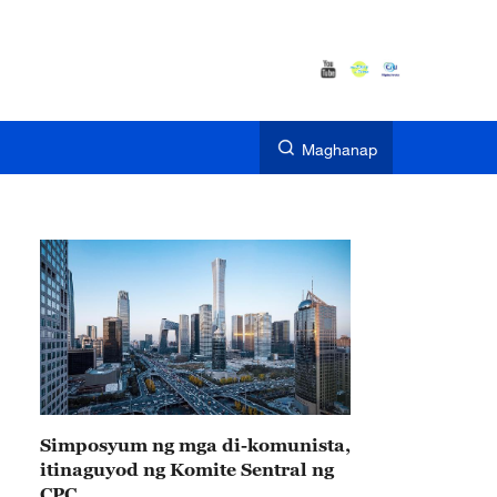
Maghanap
Simposyum ng mga di-komunista,
itinaguyod ng Komite Sentral ng
CPC