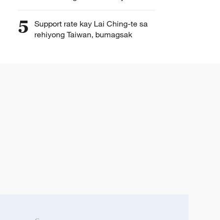
5
Support rate kay Lai Ching-te sa
rehiyong Taiwan, bumagsak