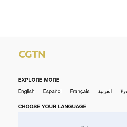
EXPLORE MORE
English
Español
Français
العربية
Ру
CHOOSE YOUR LANGUAGE