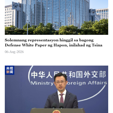
Solemnang representasyon hinggil sa bagong
Defense White Paper ng Hapon, inilahad ng Tsina
06-Aug-2026