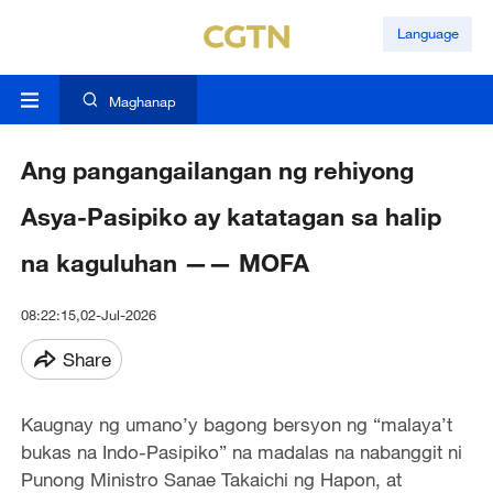
Language
Maghanap
Ang pangangailangan ng rehiyong
Asya-Pasipiko ay katatagan sa halip
na kaguluhan —— MOFA
08:22:15,02-Jul-2026
Share
Kaugnay ng umano’y bagong bersyon ng “malaya’t
bukas na Indo-Pasipiko” na madalas na nabanggit ni
Punong Ministro Sanae Takaichi ng Hapon, at