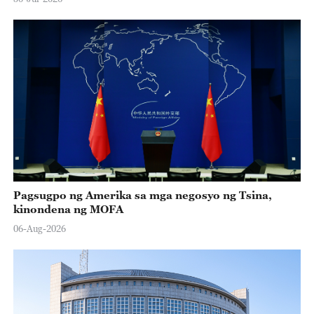
Pagsugpo ng Amerika sa mga negosyo ng Tsina,
kinondena ng MOFA
06-Aug-2026