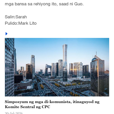
mga bansa sa rehiyong ito, saad ni Guo.
Salin:Sarah
Pulido:Mark Lito
Simposyum ng mga di-komunista, itinaguyod ng
Komite Sentral ng CPC
30-Jul-2026