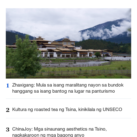
1
Zhaxigang: Mula sa isang maralitang nayon sa bundok
hanggang sa isang bantog na lugar na panturismo
2
Kultura ng roasted tea ng Tsina, kinikilala ng UNSECO
3
ChinaJoy: Mga sinaunang aesthetics na Tsino,
nagkakaroon ng mga bagong anyo