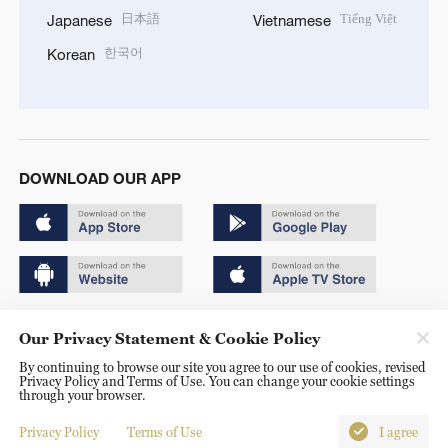
日本語
Tiếng Việt
Japanese
Vietnamese
한국어
Korean
DOWNLOAD OUR APP
Copyright © 2024 CGTN.
Our Privacy Statement & Cookie Policy
京ICP备20000184号
By continuing to browse our site you agree to our use of cookies, revised
Privacy Policy and Terms of Use. You can change your cookie settings
京公网安备 11010502050052号
through your browser.
Disinformation report hotline: 010-85061466
Privacy Policy
Terms of Use
I agree