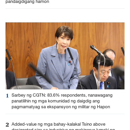
pandaigdigang hamon
1
Sarbey ng CGTN: 83.6% respondents, nanawagang
panatilihin ng mga komunidad ng daigdig ang
pagmamatyag sa ekspansyon ng militar ng Hapon
2
Added-value ng mga bahay-kalakal Tsino above
designated size sa industriya ng makinarya lumaki ng