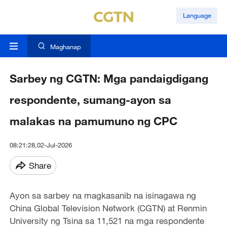
Language
Maghanap
Sarbey ng CGTN: Mga pandaigdigang
respondente, sumang-ayon sa
malakas na pamumuno ng CPC
08:21:28,02-Jul-2026
Share
Ayon sa sarbey na magkasanib na isinagawa ng
China Global Television Network (CGTN) at Renmin
University ng Tsina sa 11,521 na mga respondente