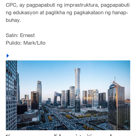
CPC, ay pagpapabuti ng imprastruktura, pagpapabuti
ng edukasyon at paglikha ng pagkakataon ng hanap-
buhay.
Salin: Ernest
Pulido: Mark/Lito