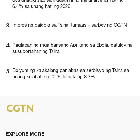
6.4% sa unang hati ng 2026
3
Interes ng daigdig sa Tsina, tumaas – sarbey ng CGTN
4
Paglaban ng mga bansang Aprikano sa Ebola, patuloy na
susuportahan ng Tsina
5
Bolyum ng kalakalang panlabas sa serbisyo ng Tsina sa
unang kalahati ng 2026, lumaki ng 8.3%
EXPLORE MORE