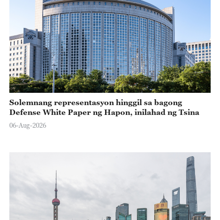
Solemnang representasyon hinggil sa bagong
Defense White Paper ng Hapon, inilahad ng Tsina
06-Aug-2026