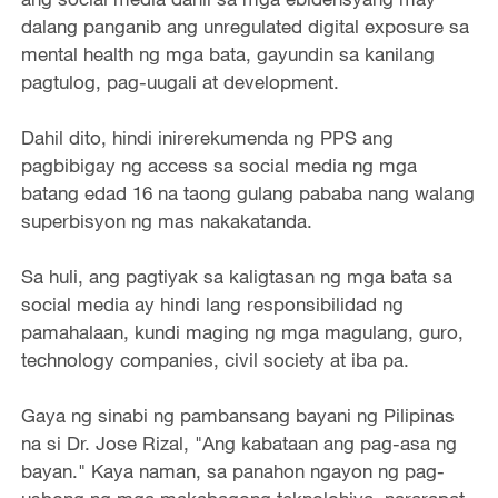
dalang panganib ang unregulated digital exposure sa
mental health ng mga bata, gayundin sa kanilang
pagtulog, pag-uugali at development.
Dahil dito, hindi inirerekumenda ng PPS ang
pagbibigay ng access sa social media ng mga
batang edad 16 na taong gulang pababa nang walang
superbisyon ng mas nakakatanda.
Sa huli, ang pagtiyak sa kaligtasan ng mga bata sa
social media ay hindi lang responsibilidad ng
pamahalaan, kundi maging ng mga magulang, guro,
technology companies, civil society at iba pa.
Gaya ng sinabi ng pambansang bayani ng Pilipinas
na si Dr. Jose Rizal, "Ang kabataan ang pag-asa ng
bayan." Kaya naman, sa panahon ngayon ng pag-