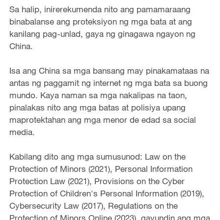
Sa halip, inirerekumenda nito ang pamamaraang
binabalanse ang proteksiyon ng mga bata at ang
kanilang pag-unlad, gaya ng ginagawa ngayon ng
China.
Isa ang China sa mga bansang may pinakamataas na
antas ng paggamit ng internet ng mga bata sa buong
mundo. Kaya naman sa mga nakalipas na taon,
pinalakas nito ang mga batas at polisiya upang
maprotektahan ang mga menor de edad sa social
media.
Kabilang dito ang mga sumusunod: Law on the
Protection of Minors (2021), Personal Information
Protection Law (2021), Provisions on the Cyber
Protection of Children's Personal Information (2019),
Cybersecurity Law (2017), Regulations on the
Protection of Minors Online (2023), gayundin ang mga