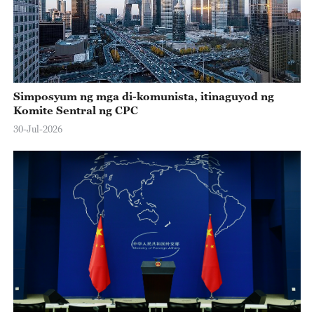
Simposyum ng mga di-komunista, itinaguyod ng
Komite Sentral ng CPC
30-Jul-2026