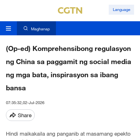
Language
Maghanap
(Op-ed) Komprehensibong regulasyon
ng China sa paggamit ng social media
ng mga bata, inspirasyon sa ibang
bansa
07:35:32,02-Jul-2026
Share
Hindi maikakaila ang panganib at masamang epekto