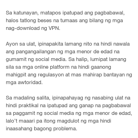
Sa katunayan, matapos ipatupad ang pagbabawal,
halos tatlong beses na tumaas ang bilang ng mga
nag-download ng VPN.
Ayon sa ulat, ipinapakita lamang nito na hindi nawala
ang pangangailangan ng mga menor de edad na
gumamit ng social media. Sa halip, lumipat lamang
sila sa mga online platform na hindi gaanong
mahigpit ang regulasyon at mas mahirap bantayan ng
mga awtoridad.
Sa madaling salita, ipinapahayag ng nasabing ulat na
hindi praktikal na ipatupad ang ganap na pagbabawal
sa paggamit ng social media ng mga menor de edad,
lalo’t maaari pa itong magdulot ng mga hindi
inaasahang bagong problema.