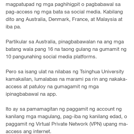
magpatupad ng mga paghihigpit o pagbabawal sa
pag-access ng mga bata sa social media. Kabilang
dito ang Australia, Denmark, France, at Malaysia at
iba pa.
Partikular sa Australia, pinagbabawalan na ang mga
batang wala pang 16 na taong gulang na gumamit ng
10 pangunahing social media platforms.
Pero sa isang ulat na nilabas ng Tsinghua University
kamakailan, lumalabas na marami pa rin ang nakaka-
access at patuloy na gumagamit ng mga
ipinagbabawal na app.
Ito ay sa pamamagitan ng paggamit ng account ng
kanilang mga magulang, pag-iba ng kanilang edad, o
paggamit ng Virtual Private Network (VPN) upang ma-
access ang internet.