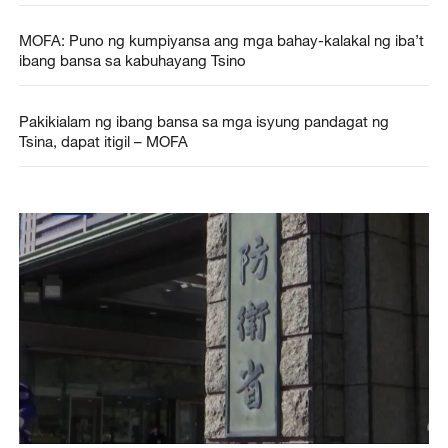
MOFA: Puno ng kumpiyansa ang mga bahay-kalakal ng iba’t
ibang bansa sa kabuhayang Tsino
Pakikialam ng ibang bansa sa mga isyung pandagat ng
Tsina, dapat itigil – MOFA