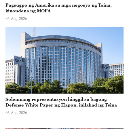
Pagsugpo ng Amerika sa mga negosyo ng Tsina,
kinondena ng MOFA
06-Aug-2026
Solemnang representasyon hinggil sa bagong
Defense White Paper ng Hapon, inilahad ng Tsina
06-Aug-2026