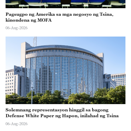
Pagsugpo ng Amerika sa mga negosyo ng Tsina,
kinondena ng MOFA
06-Aug-2026
Solemnang representasyon hinggil sa bagong
Defense White Paper ng Hapon, inilahad ng Tsina
06-Aug-2026