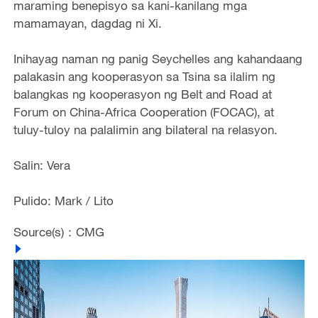
maraming benepisyo sa kani-kanilang mga
mamamayan, dagdag ni Xi.
Inihayag naman ng panig Seychelles ang kahandaang
palakasin ang kooperasyon sa Tsina sa ilalim ng
balangkas ng kooperasyon ng Belt and Road at
Forum on China-Africa Cooperation (FOCAC), at
tuluy-tuloy na palalimin ang bilateral na relasyon.
Salin: Vera
Pulido: Mark / Lito
Source(s)：CMG