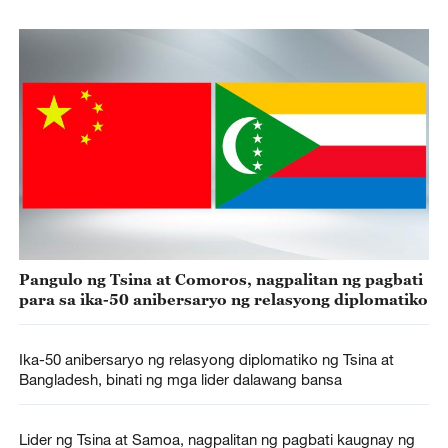
Pangulo ng Tsina at Comoros, nagpalitan ng pagbati
para sa ika-50 anibersaryo ng relasyong diplomatiko
Ika-50 anibersaryo ng relasyong diplomatiko ng Tsina at
Bangladesh, binati ng mga lider dalawang bansa
Lider ng Tsina at Samoa, nagpalitan ng pagbati kaugnay ng