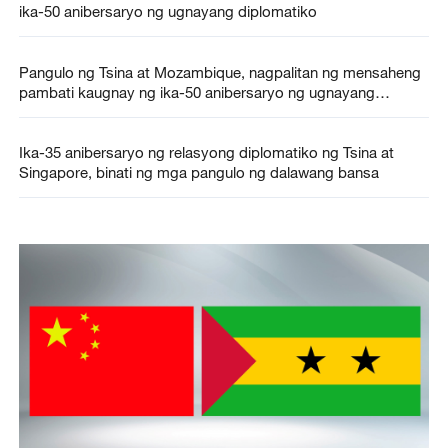
ika-50 anibersaryo ng ugnayang diplomatiko
Pangulo ng Tsina at Mozambique, nagpalitan ng mensaheng
pambati kaugnay ng ika-50 anibersaryo ng ugnayang
diplomatiko
Ika-35 anibersaryo ng relasyong diplomatiko ng Tsina at
Singapore, binati ng mga pangulo ng dalawang bansa