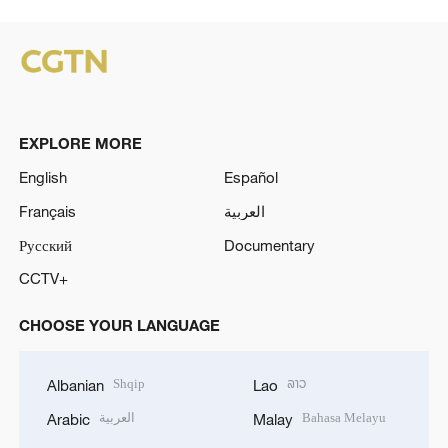
EXPLORE MORE
English
Español
Français
العربية
Русский
Documentary
CCTV+
CHOOSE YOUR LANGUAGE
Shqip
ລາວ
Albanian
Lao
العربية
Bahasa Melayu
Arabic
Malay