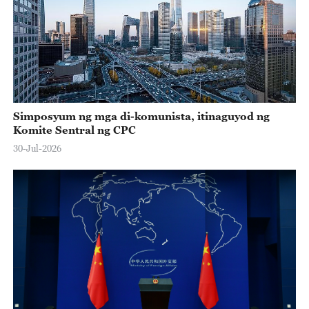
Simposyum ng mga di-komunista, itinaguyod ng
Komite Sentral ng CPC
30-Jul-2026