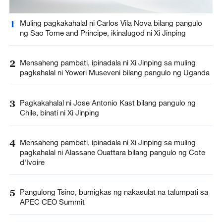
1
Muling pagkakahalal ni Carlos Vila Nova bilang pangulo
ng Sao Tome and Principe, ikinalugod ni Xi Jinping
2
Mensaheng pambati, ipinadala ni Xi Jinping sa muling
pagkahalal ni Yoweri Museveni bilang pangulo ng Uganda
3
Pagkakahalal ni Jose Antonio Kast bilang pangulo ng
Chile, binati ni Xi Jinping
4
Mensaheng pambati, ipinadala ni Xi Jinping sa muling
pagkahalal ni Alassane Ouattara bilang pangulo ng Cote
d'Ivoire
5
Pangulong Tsino, bumigkas ng nakasulat na talumpati sa
APEC CEO Summit