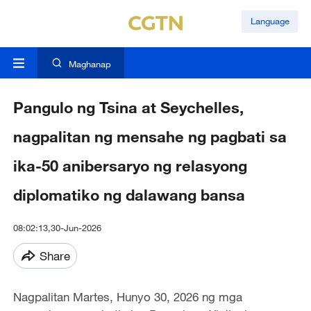
Language
Maghanap
Pangulo ng Tsina at Seychelles,
nagpalitan ng mensahe ng pagbati sa
ika-50 anibersaryo ng relasyong
diplomatiko ng dalawang bansa
08:02:13,30-Jun-2026
Share
Nagpalitan Martes, Hunyo 30, 2026 ng mga