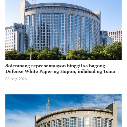
Solemnang representasyon hinggil sa bagong
Defense White Paper ng Hapon, inilahad ng Tsina
06-Aug-2026