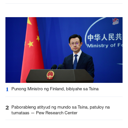
1
Punong Ministro ng Finland, bibiyahe sa Tsina
2
Paborableng atityud ng mundo sa Tsina, patuloy na
tumataas — Pew Research Center