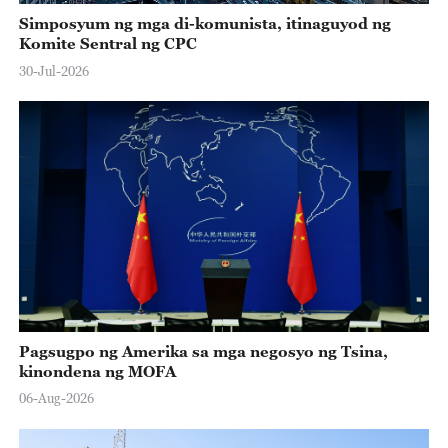
Simposyum ng mga di-komunista, itinaguyod ng
Komite Sentral ng CPC
30-Jul-2026
Pagsugpo ng Amerika sa mga negosyo ng Tsina,
kinondena ng MOFA
06-Aug-2026