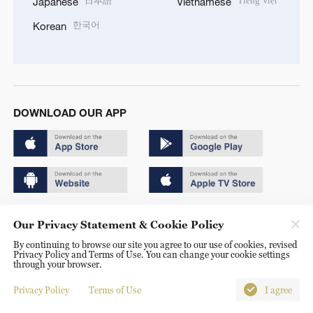
日本語
Tiếng Việt
Japanese
Vietnamese
한국어
Korean
DOWNLOAD OUR APP
Copyright © 2024 CGTN.
Our Privacy Statement & Cookie Policy
京ICP备20000184号
By continuing to browse our site you agree to our use of cookies, revised
Privacy Policy and Terms of Use. You can change your cookie settings
京公网安备 11010502050052号
through your browser.
Disinformation report hotline: 010-85061466
Privacy Policy
Terms of Use
I agree