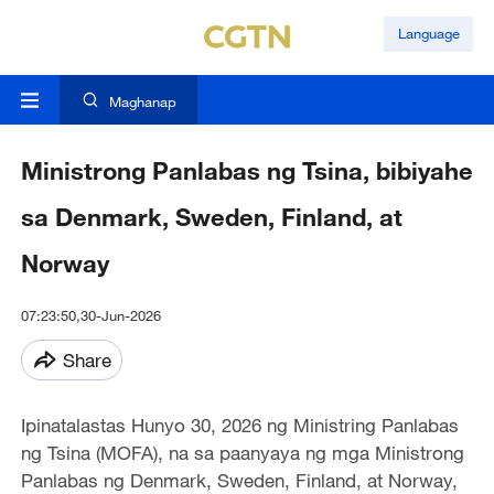
Language
Maghanap
Ministrong Panlabas ng Tsina, bibiyahe
sa Denmark, Sweden, Finland, at
Norway
07:23:50,30-Jun-2026
Share
Ipinatalastas Hunyo 30, 2026 ng Ministring Panlabas
ng Tsina (MOFA), na sa paanyaya ng mga Ministrong
Panlabas ng Denmark, Sweden, Finland, at Norway,