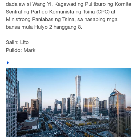
dadalaw si Wang Yi, Kagawad ng Pulitburo ng Komite
Sentral ng Partido Komunista ng Tsina (CPC) at
Ministrong Panlabas ng Tsina, sa nasabing mga
bansa mula Hulyo 2 hanggang 8.
Salin: Lito
Pulido: Mark