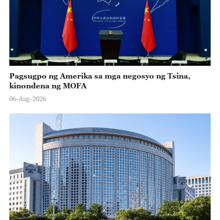
Pagsugpo ng Amerika sa mga negosyo ng Tsina,
kinondena ng MOFA
06-Aug-2026