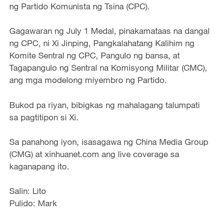
ng Partido Komunista ng Tsina (CPC).
Gagawaran ng July 1 Medal, pinakamataas na dangal
ng CPC, ni Xi Jinping, Pangkalahatang Kalihim ng
Komite Sentral ng CPC, Pangulo ng bansa, at
Tagapangulo ng Sentral na Komisyong Militar (CMC),
ang mga modelong miyembro ng Partido.
Bukod pa riyan, bibigkas ng mahalagang talumpati
sa pagtitipon si Xi.
Sa panahong iyon, isasagawa ng China Media Group
(CMG) at xinhuanet.com ang live coverage sa
kaganapang ito.
Salin: Lito
Pulido: Mark