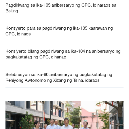
Pagdiriwang sa ika-105 anibersaryo ng CPC, idinaraos sa
Beijing
Konsyerto para sa pagdiriwang ng ika-105 kaarawan ng
CPC, idinaos
Konsiyerto bilang pagdiriwang sa ika-104 na anibersaryo ng
pagkakatatag ng CPC, ginanap
Selebrasyon sa ika-60 anibersaryo ng pagkakatatag ng
Rehiyong Awtonomo ng Xizang ng Tsina, idaraos