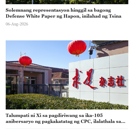
Solemnang representasyon hinggil sa bagong
Defense White Paper ng Hapon, inilahad ng Tsina
06-Aug-2026
Talumpati ni Xi sa pagdiriwang sa ika-105
anibersaryo ng pagkakatatag ng CPC, ilalathala sa
Qiushi Journal