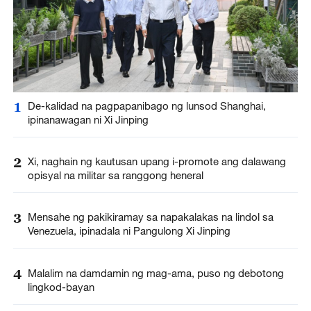
1
De-kalidad na pagpapanibago ng lunsod Shanghai,
ipinanawagan ni Xi Jinping
2
Xi, naghain ng kautusan upang i-promote ang dalawang
opisyal na militar sa ranggong heneral
3
Mensahe ng pakikiramay sa napakalakas na lindol sa
Venezuela, ipinadala ni Pangulong Xi Jinping
4
Malalim na damdamin ng mag-ama, puso ng debotong
lingkod-bayan