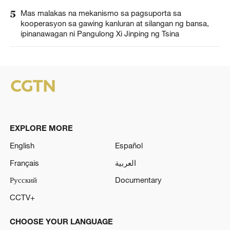
5
Mas malakas na mekanismo sa pagsuporta sa
kooperasyon sa gawing kanluran at silangan ng bansa,
ipinanawagan ni Pangulong Xi Jinping ng Tsina
EXPLORE MORE
English
Español
Français
العربية
Русский
Documentary
CCTV+
CHOOSE YOUR LANGUAGE