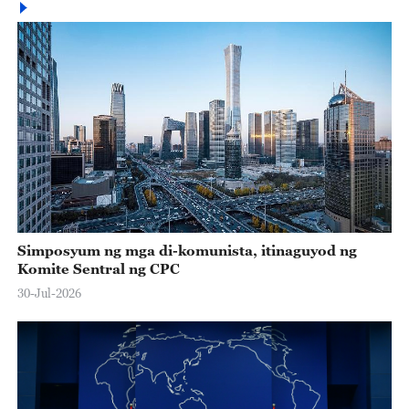
Simposyum ng mga di-komunista, itinaguyod ng
Komite Sentral ng CPC
30-Jul-2026