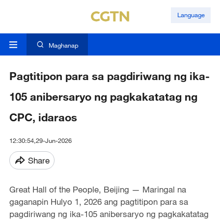
Language
Maghanap
Pagtitipon para sa pagdiriwang ng ika-
105 anibersaryo ng pagkakatatag ng
CPC, idaraos
12:30:54,29-Jun-2026
Share
Great Hall of the People, Beijing — Maringal na
gaganapin Hulyo 1, 2026 ang pagtitipon para sa
pagdiriwang ng ika-105 anibersaryo ng pagkakatatag