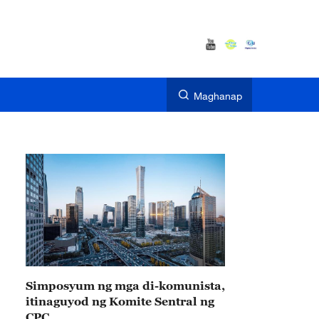
Maghanap
Simposyum ng mga di-komunista,
itinaguyod ng Komite Sentral ng
CPC