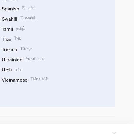
Spanish
Español
Swahili
Kiswahili
Tamil
தமிழ்
Thai
ไทย
Turkish
Türkçe
Ukrainian
Українська
Urdu
اردو
Vietnamese
Tiếng Việt