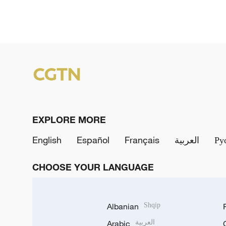
EXPLORE MORE
English
Español
Français
العربية
Ру
CHOOSE YOUR LANGUAGE
Albanian
Shqip
Arabic
العربية