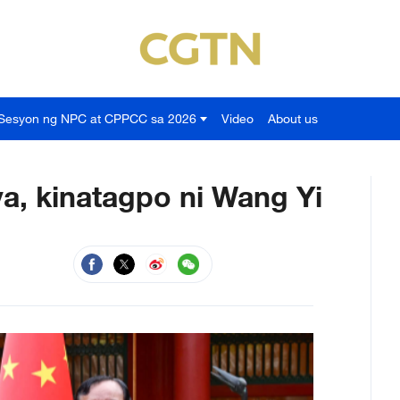
Sesyon ng NPC at CPPCC sa 2026
Video
About us
, kinatagpo ni Wang Yi