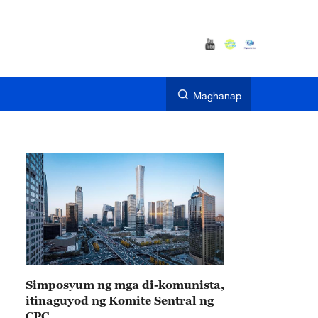
Maghanap
Simposyum ng mga di-komunista,
itinaguyod ng Komite Sentral ng
CPC