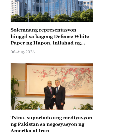
Solemnang representasyon
hinggil sa bagong Defense White
Paper ng Hapon, inilahad ng
Tsina
06-Aug-2026
Tsina, suportado ang mediyasyon
ng Pakistan sa negosyasyon ng
Amerika at Iran