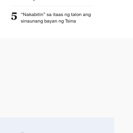
5
“Nakabitin” sa itaas ng talon ang
sinaunang bayan ng Tsina