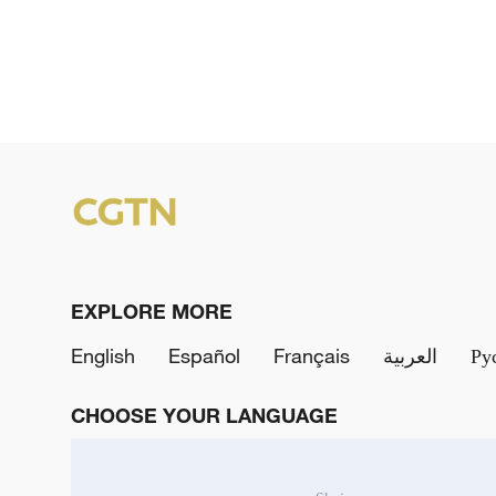
EXPLORE MORE
English
Español
Français
العربية
Ру
CHOOSE YOUR LANGUAGE