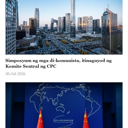
Simposyum ng mga di-komunista, itinaguyod ng
Komite Sentral ng CPC
30-Jul-2026