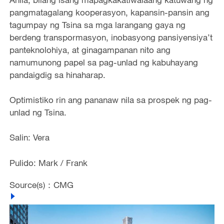
pangmatagalang kooperasyon, kapansin-pansin ang
tagumpay ng Tsina sa mga larangang gaya ng
berdeng transpormasyon, inobasyong pansiyensiya’t
panteknolohiya, at ginagampanan nito ang
namumunong papel sa pag-unlad ng kabuhayang
pandaigdig sa hinaharap.
Optimistiko rin ang pananaw nila sa prospek ng pag-
unlad ng Tsina.
Salin: Vera
Pulido: Mark / Frank
Source(s)：CMG