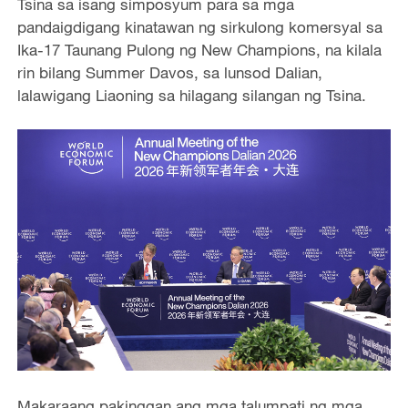
Tsina sa isang simposyum para sa mga
pandaigdigang kinatawan ng sirkulong komersyal sa
Ika-17 Taunang Pulong ng New Champions, na kilala
rin bilang Summer Davos, sa lunsod Dalian,
lalawigang Liaoning sa hilagang silangan ng Tsina.
Makaraang pakinggan ang mga talumpati ng mga