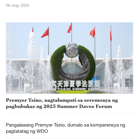
06-Aug-2026
Premyer Tsino, nagtalumpati sa seremonya ng
pagbubukas ng 2025 Summer Davos Forum
Pangalawang Premyer Tsino, dumalo sa komperensya ng
pagtatatag ng WDO