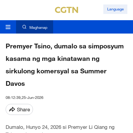
Language
Maghanap
Premyer Tsino, dumalo sa simposyum
kasama ng mga kinatawan ng
sirkulong komersyal sa Summer
Davos
08:12:39,25-Jun-2026
Share
Dumalo, Hunyo 24, 2026 si Premyer Li Qiang ng