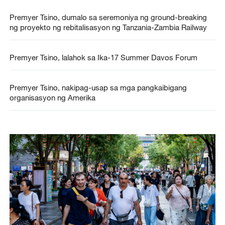
Premyer Tsino, dumalo sa seremoniya ng ground-breaking
ng proyekto ng rebitalisasyon ng Tanzania-Zambia Railway
Premyer Tsino, lalahok sa Ika-17 Summer Davos Forum
Premyer Tsino, nakipag-usap sa mga pangkaibigang
organisasyon ng Amerika