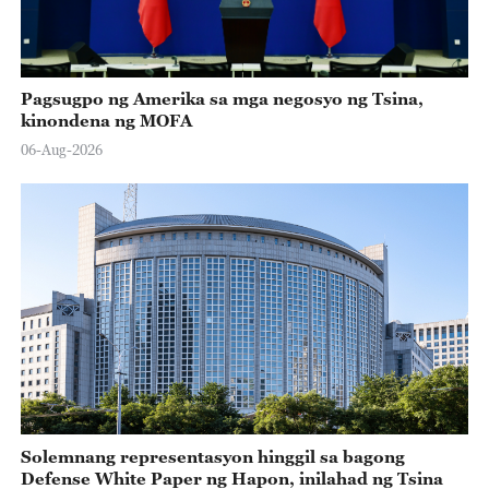
Pagsugpo ng Amerika sa mga negosyo ng Tsina,
kinondena ng MOFA
06-Aug-2026
Solemnang representasyon hinggil sa bagong
Defense White Paper ng Hapon, inilahad ng Tsina