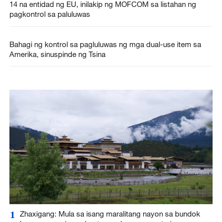
14 na entidad ng EU, inilakip ng MOFCOM sa listahan ng
pagkontrol sa paluluwas
Bahagi ng kontrol sa pagluluwas ng mga dual-use item sa
Amerika, sinuspinde ng Tsina
1
Zhaxigang: Mula sa isang maralitang nayon sa bundok