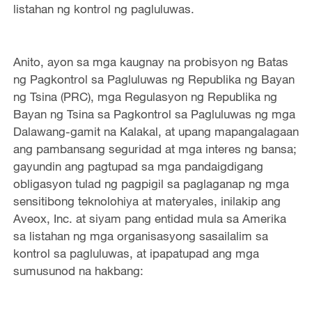
listahan ng kontrol ng pagluluwas.
Anito, ayon sa mga kaugnay na probisyon ng Batas
ng Pagkontrol sa Pagluluwas ng Republika ng Bayan
ng Tsina (PRC), mga Regulasyon ng Republika ng
Bayan ng Tsina sa Pagkontrol sa Pagluluwas ng mga
Dalawang-gamit na Kalakal, at upang mapangalagaan
ang pambansang seguridad at mga interes ng bansa;
gayundin ang pagtupad sa mga pandaigdigang
obligasyon tulad ng pagpigil sa paglaganap ng mga
sensitibong teknolohiya at materyales, inilakip ang
Aveox, Inc. at siyam pang entidad mula sa Amerika
sa listahan ng mga organisasyong sasailalim sa
kontrol sa pagluluwas, at ipapatupad ang mga
sumusunod na hakbang: