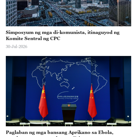
Simposyum ng mga di-komunista, itinaguyod ng
Komite Sentral ng CPC
30-Jul-2026
Paglaban ng mga bansang Aprikano sa Ebola,