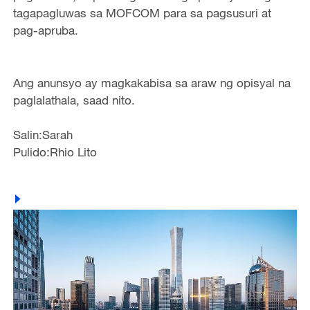
tagapagluwas sa MOFCOM para sa pagsusuri at
pag-apruba.
Ang anunsyo ay magkakabisa sa araw ng opisyal na
paglalathala, saad nito.
Salin:Sarah
Pulido:Rhio Lito