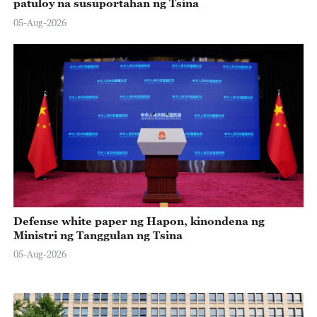
patuloy na susuportahan ng Tsina
05-Aug-2026
Defense white paper ng Hapon, kinondena ng
Ministri ng Tanggulan ng Tsina
05-Aug-2026