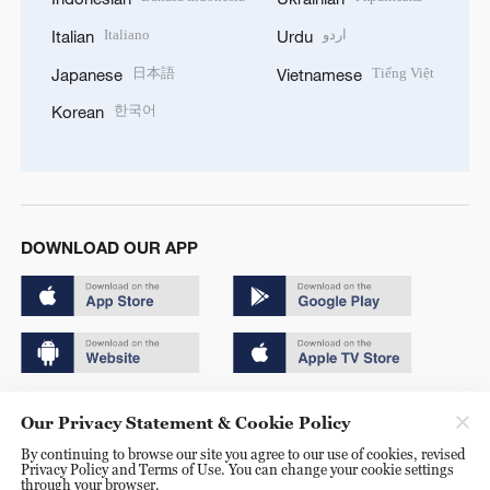
Italiano
اردو
Italian
Urdu
日本語
Tiếng Việt
Japanese
Vietnamese
한국어
Korean
DOWNLOAD OUR APP
Copyright © 2024 CGTN.
Our Privacy Statement & Cookie Policy
京ICP备20000184号
By continuing to browse our site you agree to our use of cookies, revised
Privacy Policy and Terms of Use. You can change your cookie settings
京公网安备 11010502050052号
through your browser.