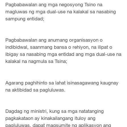
Pagbabawalan ang mga negosyong Tsino na
magluwas ng mga dual-use na kalakal sa nasabing
sampung entidad;
Pagbabawalan ang anumang organisasyon o
indibidwal, saanmang bansa o rehiyon, na ilipat o
ibigay sa nasabing mga entidad ang mga dual-use na
kalakal na nagmula sa Tsina;
Agarang paghihinto sa lahat isinasagawang kaugnay
na aktibidad sa pagluluwas.
Dagdag ng ministri, kung sa mga natatanging
pagkakataon ay kinakailangang ituloy ang
pagluluwas, dapat magsumite ng aplikasyon ang