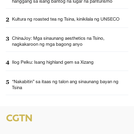
hanggang sa isang bantog na lugar na panturismo
2
Kultura ng roasted tea ng Tsina, kinikilala ng UNSECO
3
ChinaJoy: Mga sinaunang aesthetics na Tsino,
nagkakaroon ng mga bagong anyo
4
Ilog Pelku: Isang highland gem sa Xizang
5
“Nakabitin” sa itaas ng talon ang sinaunang bayan ng
Tsina