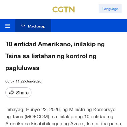
Language
Maghanap
10 entidad Amerikano, inilakip ng
Tsina sa listahan ng kontrol ng
pagluluwas
08:37:11,22-Jun-2026
Share
Inihayag, Hunyo 22, 2026, ng Ministri ng Komersyo
ng Tsina (MOFCOM), na inilakip ang 10 entidad ng
Amerika na kinabibilangan ng Aveox, Inc. at iba pa sa