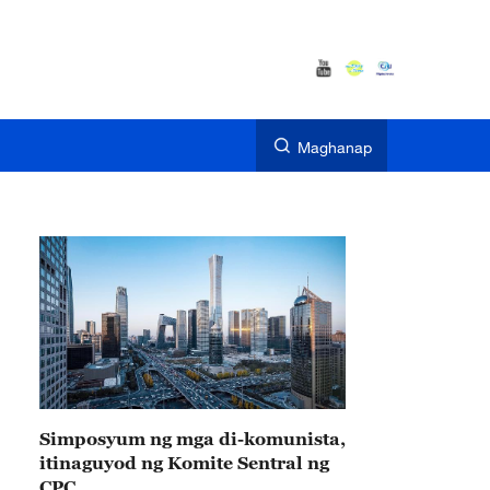
Maghanap
Simposyum ng mga di-komunista,
itinaguyod ng Komite Sentral ng
CPC