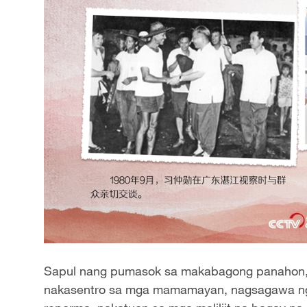
Sapul nang pumasok sa makabagong panahon, ig
nakasentro sa mga mamamayan, nagsagawa ng 