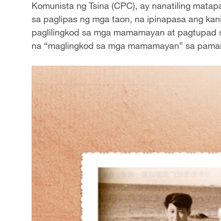
Komunista ng Tsina (CPC), ay nanatiling matapa
sa paglipas ng mga taon, na ipinapasa ang kan
paglilingkod sa mga mamamayan at pagtupad
na “maglingkod sa mga mamamayan” sa pamam