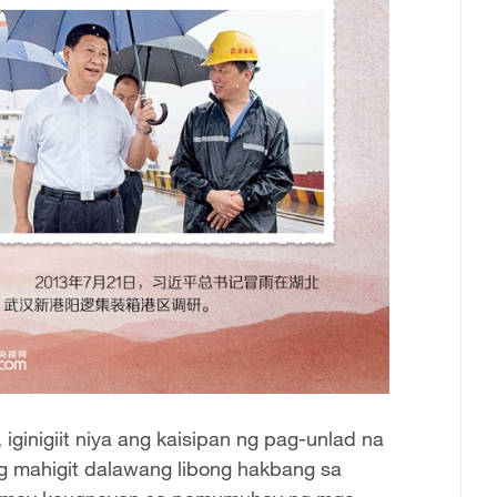
inigiit niya ang kaisipan ng pag-unlad na
mahigit dalawang libong hakbang sa