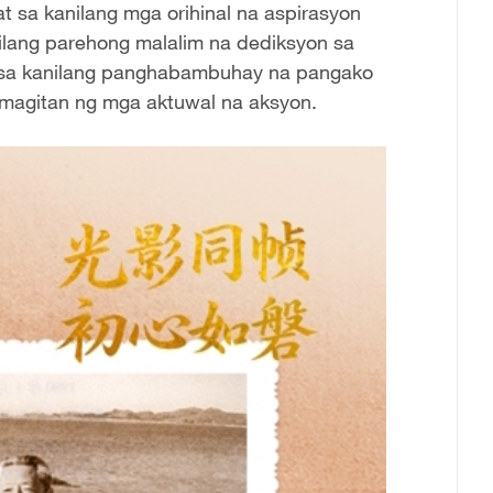
t sa kanilang mga orihinal na aspirasyon
ilang parehong malalim na dediksyon sa
 sa kanilang panghabambuhay na pangako
agitan ng mga aktuwal na aksyon.