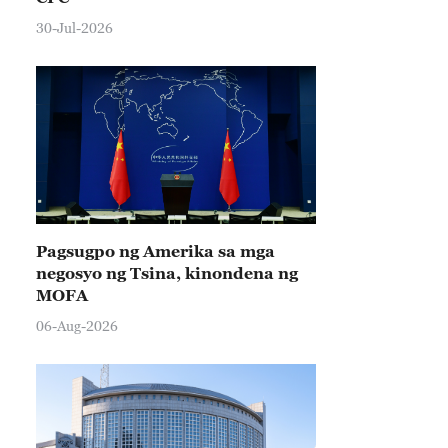
30-Jul-2026
Pagsugpo ng Amerika sa mga
negosyo ng Tsina, kinondena ng
MOFA
06-Aug-2026