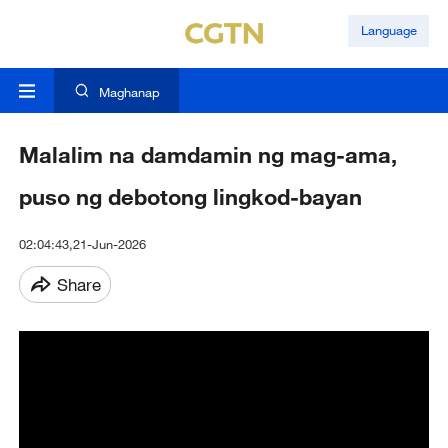
Language
Maghanap
Malalim na damdamin ng mag-ama,
puso ng debotong lingkod-bayan
02:04:43,21-Jun-2026
Share