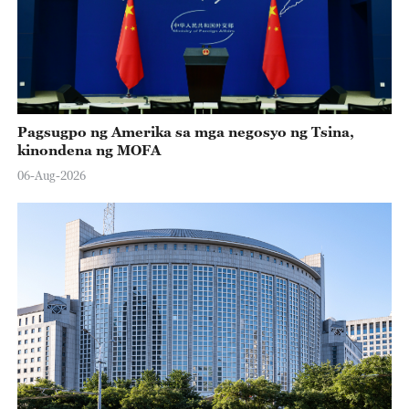
Pagsugpo ng Amerika sa mga negosyo ng Tsina,
kinondena ng MOFA
06-Aug-2026