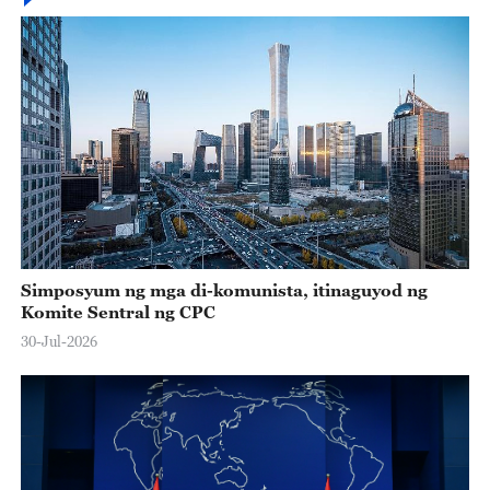
Simposyum ng mga di-komunista, itinaguyod ng
Komite Sentral ng CPC
30-Jul-2026