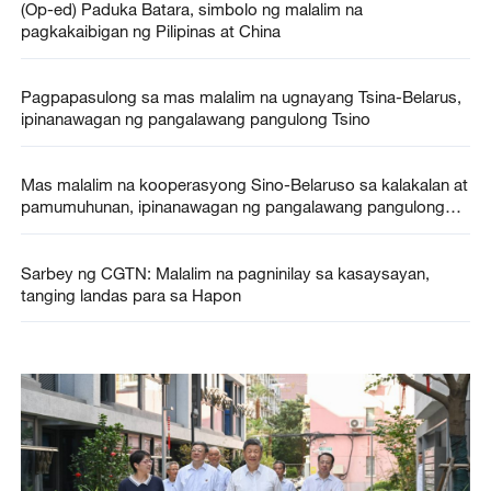
(Op-ed) Paduka Batara, simbolo ng malalim na
pagkakaibigan ng Pilipinas at China
Pagpapasulong sa mas malalim na ugnayang Tsina-Belarus,
ipinanawagan ng pangalawang pangulong Tsino
Mas malalim na kooperasyong Sino-Belaruso sa kalakalan at
pamumuhunan, ipinanawagan ng pangalawang pangulong
Tsino
Sarbey ng CGTN: Malalim na pagninilay sa kasaysayan,
tanging landas para sa Hapon