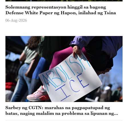
Solemnang representasyon hinggil sa bagong
Defense White Paper ng Hapon, inilahad ng Tsina
06-Aug-2026
Sarbey ng CGTN: marahas na pagpapatupad ng
batas, naging malalim na problema sa lipunan ng
Amerika