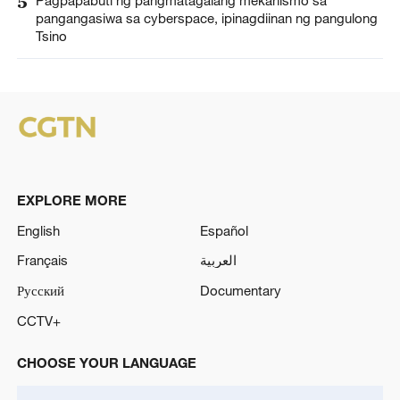
5
pangangasiwa sa cyberspace, ipinagdiinan ng pangulong
Tsino
EXPLORE MORE
English
Español
Français
العربية
Русский
Documentary
CCTV+
CHOOSE YOUR LANGUAGE