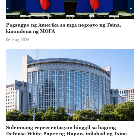
Pagsugpo ng Amerika sa mga negosyo ng Tsina,
kinondena ng MOFA
06-Aug-2026
Solemnang representasyon hinggil sa bagong
Defense White Paper ng Hapon, inilahad ng Tsina