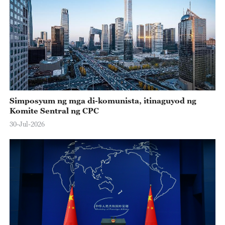
Simposyum ng mga di-komunista, itinaguyod ng
Komite Sentral ng CPC
30-Jul-2026