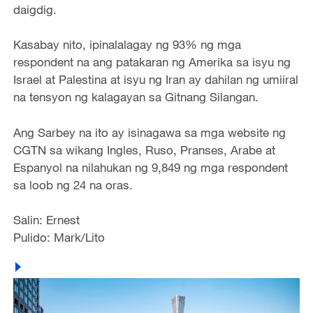
daigdig.
Kasabay nito, ipinalalagay ng 93% ng mga
respondent na ang patakaran ng Amerika sa isyu ng
Israel at Palestina at isyu ng Iran ay dahilan ng umiiral
na tensyon ng kalagayan sa Gitnang Silangan.
Ang Sarbey na ito ay isinagawa sa mga website ng
CGTN sa wikang Ingles, Ruso, Pranses, Arabe at
Espanyol na nilahukan ng 9,849 ng mga respondent
sa loob ng 24 na oras.
Salin: Ernest
Pulido: Mark/Lito