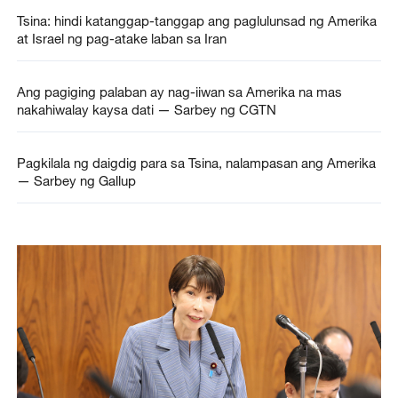
Tsina: hindi katanggap-tanggap ang paglulunsad ng Amerika
at Israel ng pag-atake laban sa Iran
Ang pagiging palaban ay nag-iiwan sa Amerika na mas
nakahiwalay kaysa dati — Sarbey ng CGTN
Pagkilala ng daigdig para sa Tsina, nalampasan ang Amerika
— Sarbey ng Gallup