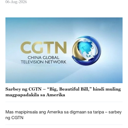
06-Aug-2026
Sarbey ng CGTN – “Big, Beautiful Bill,” hindi muling
magpapadakila sa Amerika
Mas mapipinsala ang Amerika sa digmaan sa taripa – sarbey
ng CGTN