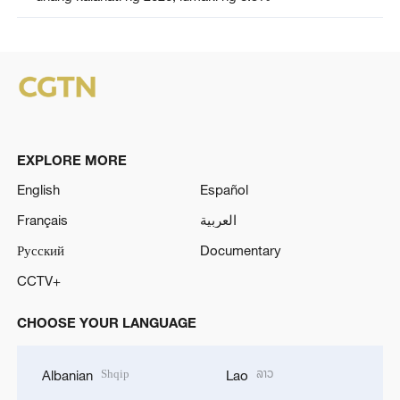
EXPLORE MORE
English
Español
Français
العربية
Русский
Documentary
CCTV+
CHOOSE YOUR LANGUAGE
Shqip
ລາວ
Albanian
Lao