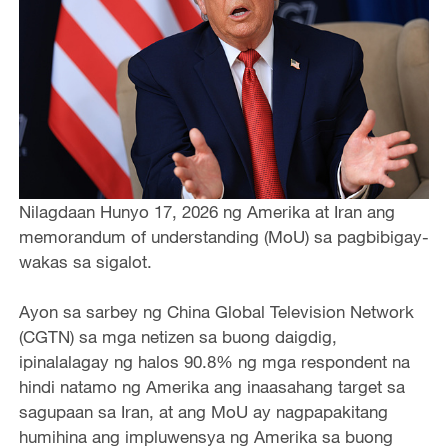
Nilagdaan Hunyo 17, 2026 ng Amerika at Iran ang
memorandum of understanding (MoU) sa pagbibigay-
wakas sa sigalot.
Ayon sa sarbey ng China Global Television Network
(CGTN) sa mga netizen sa buong daigdig,
ipinalalagay ng halos 90.8% ng mga respondent na
hindi natamo ng Amerika ang inaasahang target sa
sagupaan sa Iran, at ang MoU ay nagpapakitang
humihina ang impluwensya ng Amerika sa buong