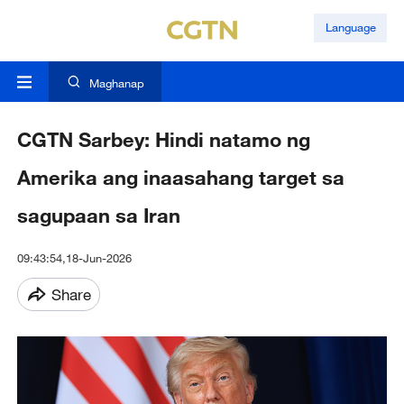
Language
Maghanap
CGTN Sarbey: Hindi natamo ng
Amerika ang inaasahang target sa
sagupaan sa Iran
09:43:54,18-Jun-2026
Share