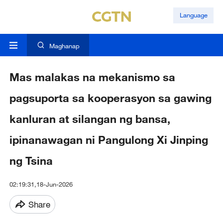
Language
Maghanap
Mas malakas na mekanismo sa
pagsuporta sa kooperasyon sa gawing
kanluran at silangan ng bansa,
ipinanawagan ni Pangulong Xi Jinping
ng Tsina
02:19:31,18-Jun-2026
Share