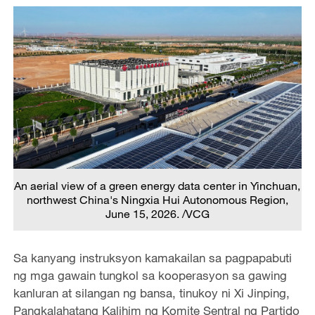
An aerial view of a green energy data center in Yinchuan,
northwest China's Ningxia Hui Autonomous Region,
June 15, 2026. /VCG
Sa kanyang instruksyon kamakailan sa pagpapabuti
ng mga gawain tungkol sa kooperasyon sa gawing
kanluran at silangan ng bansa, tinukoy ni Xi Jinping,
Pangkalahatang Kalihim ng Komite Sentral ng Partido