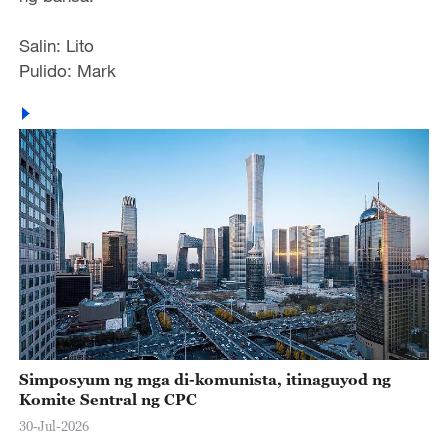
Salin: Lito
Pulido: Mark
Simposyum ng mga di-komunista, itinaguyod ng
Komite Sentral ng CPC
30-Jul-2026