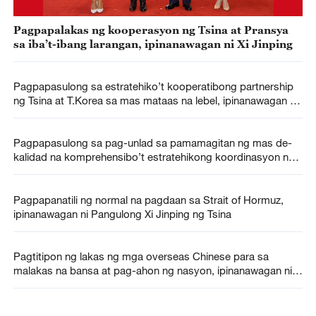
Pagpapalakas ng kooperasyon ng Tsina at Pransya
sa iba’t-ibang larangan, ipinanawagan ni Xi Jinping
Pagpapasulong sa estratehiko’t kooperatibong partnership
ng Tsina at T.Korea sa mas mataas na lebel, ipinanawagan ni
Xi Jinping
Pagpapasulong sa pag-unlad sa pamamagitan ng mas de-
kalidad na komprehensibo’t estratehikong koordinasyon ng
Tsina at Rusya, ipinanawagan ni Xi
Pagpapanatili ng normal na pagdaan sa Strait of Hormuz,
ipinanawagan ni Pangulong Xi Jinping ng Tsina
Pagtitipon ng lakas ng mga overseas Chinese para sa
malakas na bansa at pag-ahon ng nasyon, ipinanawagan ni
Xi Jinping