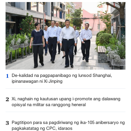
1
De-kalidad na pagpapanibago ng lunsod Shanghai,
ipinanawagan ni Xi Jinping
2
Xi, naghain ng kautusan upang i-promote ang dalawang
opisyal na militar sa ranggong heneral
3
Pagtitipon para sa pagdiriwang ng ika-105 anibersaryo ng
pagkakatatag ng CPC, idaraos