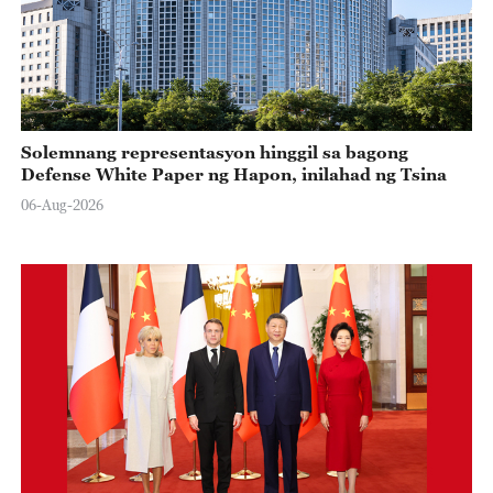
Solemnang representasyon hinggil sa bagong
Defense White Paper ng Hapon, inilahad ng Tsina
06-Aug-2026