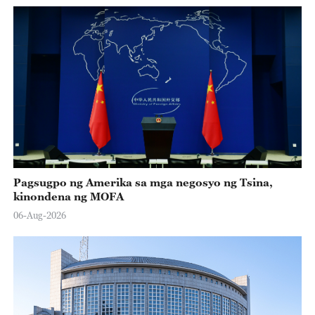
Pagsugpo ng Amerika sa mga negosyo ng Tsina,
kinondena ng MOFA
06-Aug-2026