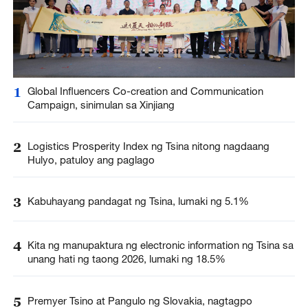
1
Global Influencers Co-creation and Communication
Campaign, sinimulan sa Xinjiang
2
Logistics Prosperity Index ng Tsina nitong nagdaang
Hulyo, patuloy ang paglago
3
Kabuhayang pandagat ng Tsina, lumaki ng 5.1%
4
Kita ng manupaktura ng electronic information ng Tsina sa
unang hati ng taong 2026, lumaki ng 18.5%
5
Premyer Tsino at Pangulo ng Slovakia, nagtagpo