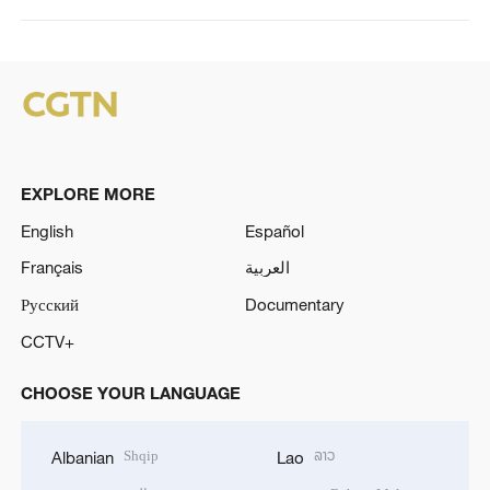
EXPLORE MORE
English
Español
Français
العربية
Русский
Documentary
CCTV+
CHOOSE YOUR LANGUAGE
Shqip
ລາວ
Albanian
Lao