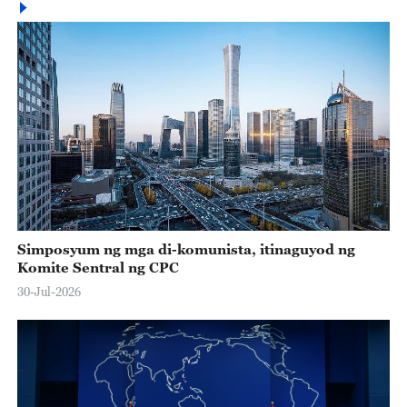
Simposyum ng mga di-komunista, itinaguyod ng
Komite Sentral ng CPC
30-Jul-2026