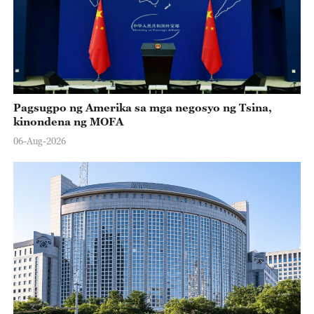
Pagsugpo ng Amerika sa mga negosyo ng Tsina,
kinondena ng MOFA
06-Aug-2026