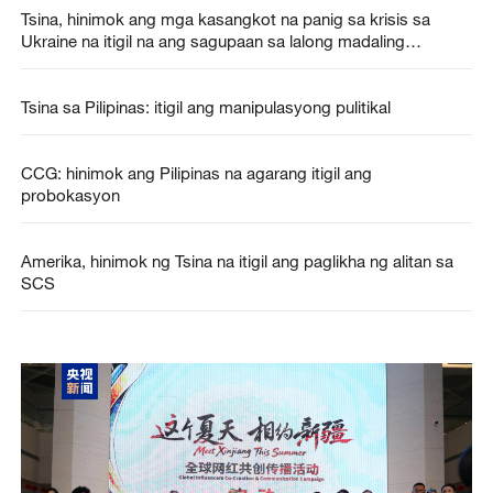
Tsina, hinimok ang mga kasangkot na panig sa krisis sa
Ukraine na itigil na ang sagupaan sa lalong madaling
panahon
Tsina sa Pilipinas: itigil ang manipulasyong pulitikal
CCG: hinimok ang Pilipinas na agarang itigil ang
probokasyon
Amerika, hinimok ng Tsina na itigil ang paglikha ng alitan sa
SCS