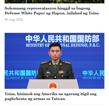
Solemnang representasyon hinggil sa bagong
Defense White Paper ng Hapon, inilahad ng Tsina
06-Aug-2026
Tsina, hinimok ang Amerika na agarang itigil ang
pagbebenta ng armas sa Taiwan