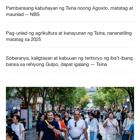
Pambansang kabuhayan ng Tsina noong Agosto, matatag at
maunlad -- NBS
Pag-unlad ng agrikultura at kanayunan ng Tsina, nananatiling
matatag sa 2025
Soberanya, kaligtasan at kabuuan ng teritoryo ng iba’t-ibang
bansa sa rehiyong Gulpo, dapat igalang — Tsina