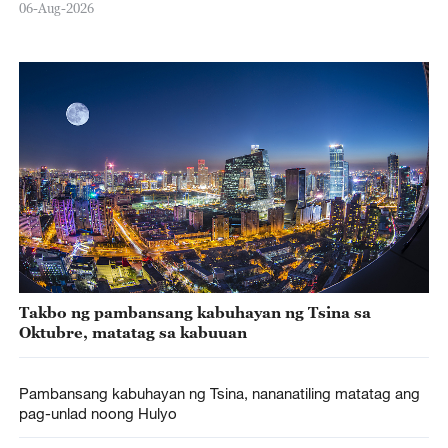
06-Aug-2026
Takbo ng pambansang kabuhayan ng Tsina sa
Oktubre, matatag sa kabuuan
Pambansang kabuhayan ng Tsina, nananatiling matatag ang
pag-unlad noong Hulyo