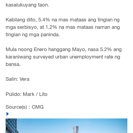
kasalukuyang taon.
Kabilang dito, 5.4% na mas mataas ang tingian ng
mga serbisyo, at 1.2% na mas mataas naman ang
tingian ng mga paninda.
Mula noong Enero hanggang Mayo, nasa 5.2% ang
karaniwang surveyed urban unemployment rate ng
bansa.
Salin: Vera
Pulido: Mark / Lito
Source(s)：CMG