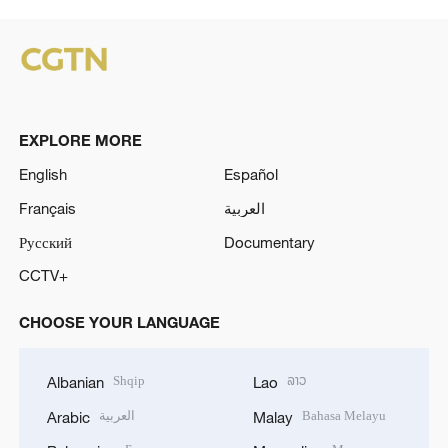
EXPLORE MORE
English
Español
Français
العربية
Русский
Documentary
CCTV+
CHOOSE YOUR LANGUAGE
Shqip
ລາວ
Albanian
Lao
العربية
Bahasa Melayu
Arabic
Malay