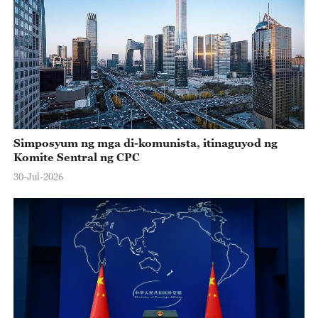
Simposyum ng mga di-komunista, itinaguyod ng
Komite Sentral ng CPC
30-Jul-2026