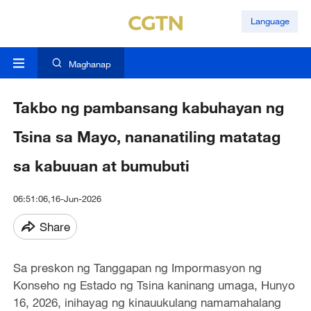
Language
Maghanap
Takbo ng pambansang kabuhayan ng
Tsina sa Mayo, nananatiling matatag
sa kabuuan at bumubuti
06:51:06,16-Jun-2026
Share
Sa preskon ng Tanggapan ng Impormasyon ng
Konseho ng Estado ng Tsina kaninang umaga, Hunyo
16, 2026, inihayag ng kinauukulang namamahalang