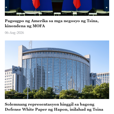
Pagsugpo ng Amerika sa mga negosyo ng Tsina,
kinondena ng MOFA
06-Aug-2026
Solemnang representasyon hinggil sa bagong
Defense White Paper ng Hapon, inilahad ng Tsina