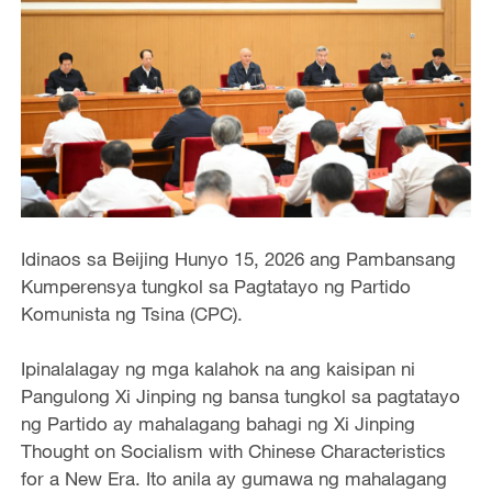
Idinaos sa Beijing Hunyo 15, 2026 ang Pambansang
Kumperensya tungkol sa Pagtatayo ng Partido
Komunista ng Tsina (CPC).
Ipinalalagay ng mga kalahok na ang kaisipan ni
Pangulong Xi Jinping ng bansa tungkol sa pagtatayo
ng Partido ay mahalagang bahagi ng Xi Jinping
Thought on Socialism with Chinese Characteristics
for a New Era. Ito anila ay gumawa ng mahalagang