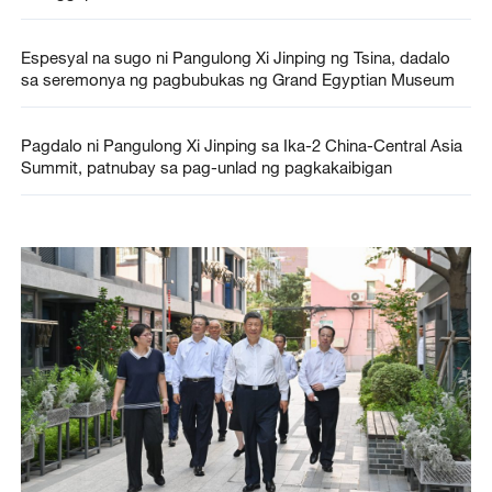
Espesyal na sugo ni Pangulong Xi Jinping ng Tsina, dadalo
sa seremonya ng pagbubukas ng Grand Egyptian Museum
Pagdalo ni Pangulong Xi Jinping sa Ika-2 China-Central Asia
Summit, patnubay sa pag-unlad ng pagkakaibigan