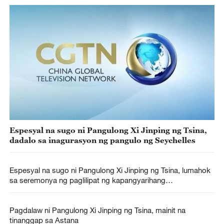
Espesyal na sugo ni Pangulong Xi Jinping ng Tsina,
dadalo sa inagurasyon ng pangulo ng Seychelles
Espesyal na sugo ni Pangulong Xi Jinping ng Tsina, lumahok
sa seremonya ng paglilipat ng kapangyarihang
pampanguluhan ng Peru
Pagdalaw ni Pangulong Xi Jinping ng Tsina, mainit na
tinanggap sa Astana