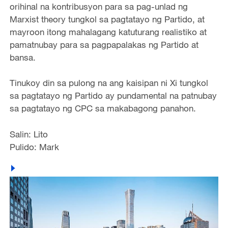
orihinal na kontribusyon para sa pag-unlad ng
Marxist theory tungkol sa pagtatayo ng Partido, at
mayroon itong mahalagang katuturang realistiko at
pamatnubay para sa pagpapalakas ng Partido at
bansa.
Tinukoy din sa pulong na ang kaisipan ni Xi tungkol
sa pagtatayo ng Partido ay pundamental na patnubay
sa pagtatayo ng CPC sa makabagong panahon.
Salin: Lito
Pulido: Mark