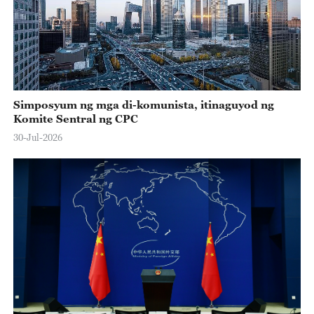
Simposyum ng mga di-komunista, itinaguyod ng
Komite Sentral ng CPC
30-Jul-2026