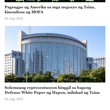
Pagsugpo ng Amerika sa mga negosyo ng Tsina,
kinondena ng MOFA
06-Aug-2026
Solemnang representasyon hinggil sa bagong
Defense White Paper ng Hapon, inilahad ng Tsina
06-Aug-2026