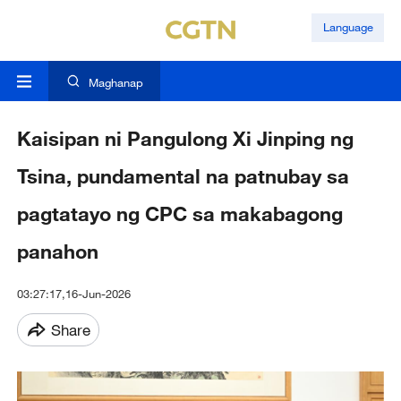
Language
Maghanap
Kaisipan ni Pangulong Xi Jinping ng
Tsina, pundamental na patnubay sa
pagtatayo ng CPC sa makabagong
panahon
03:27:17,16-Jun-2026
Share