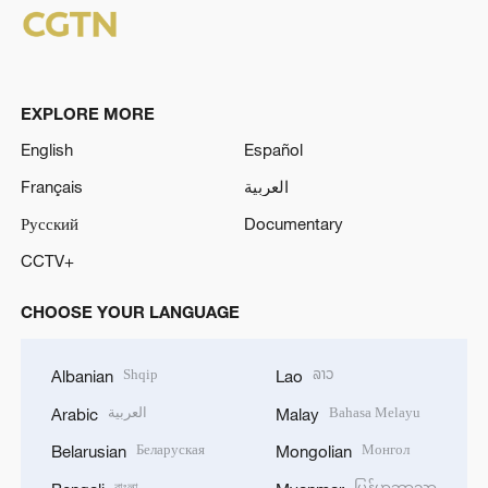
EXPLORE MORE
English
Español
Français
العربية
Русский
Documentary
CCTV+
CHOOSE YOUR LANGUAGE
Shqip
ລາວ
Albanian
Lao
العربية
Bahasa Melayu
Arabic
Malay
Беларуская
Монгол
Belarusian
Mongolian
বাংলা
မြန်မာဘာသာ