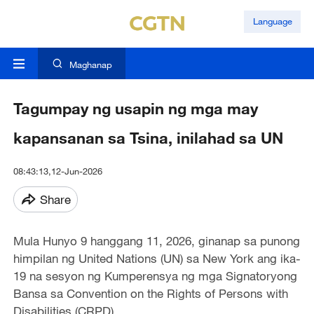
Language
Maghanap
Tagumpay ng usapin ng mga may
kapansanan sa Tsina, inilahad sa UN
08:43:13,12-Jun-2026
Share
Mula Hunyo 9 hanggang 11, 2026, ginanap sa punong
himpilan ng United Nations (UN) sa New York ang ika-
19 na sesyon ng Kumperensya ng mga Signatoryong
Bansa sa Convention on the Rights of Persons with
Disabilities (CRPD).