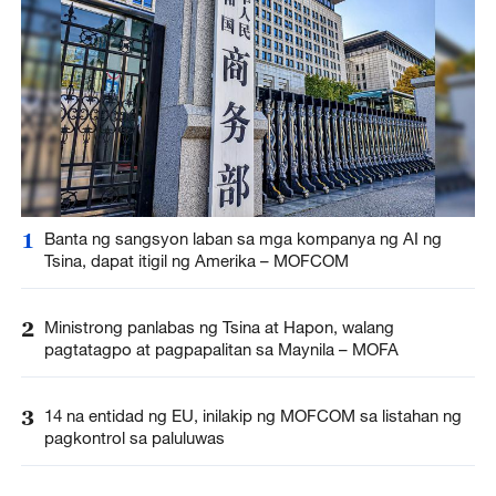
1
Banta ng sangsyon laban sa mga kompanya ng AI ng
Tsina, dapat itigil ng Amerika – MOFCOM
2
Ministrong panlabas ng Tsina at Hapon, walang
pagtatagpo at pagpapalitan sa Maynila – MOFA
3
14 na entidad ng EU, inilakip ng MOFCOM sa listahan ng
pagkontrol sa paluluwas