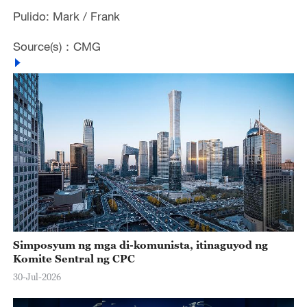
Pulido: Mark / Frank
Source(s)：CMG
Simposyum ng mga di-komunista, itinaguyod ng
Komite Sentral ng CPC
30-Jul-2026