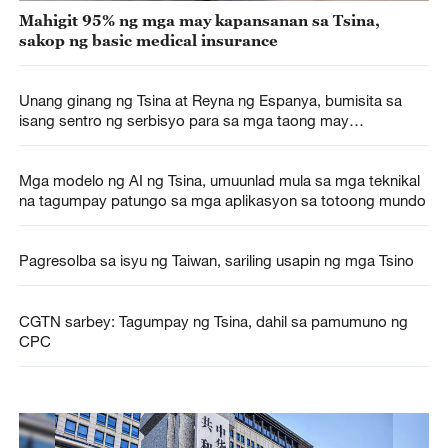
Mahigit 95% ng mga may kapansanan sa Tsina,
sakop ng basic medical insurance
Unang ginang ng Tsina at Reyna ng Espanya, bumisita sa
isang sentro ng serbisyo para sa mga taong may
kapansanan
Mga modelo ng AI ng Tsina, umuunlad mula sa mga teknikal
na tagumpay patungo sa mga aplikasyon sa totoong mundo
Pagresolba sa isyu ng Taiwan, sariling usapin ng mga Tsino
CGTN sarbey: Tagumpay ng Tsina, dahil sa pamumuno ng
CPC