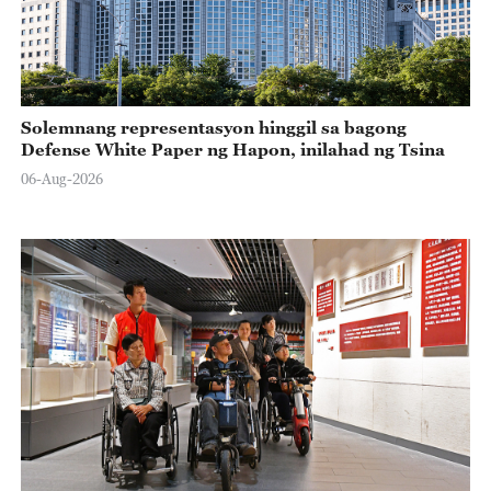
Solemnang representasyon hinggil sa bagong
Defense White Paper ng Hapon, inilahad ng Tsina
06-Aug-2026