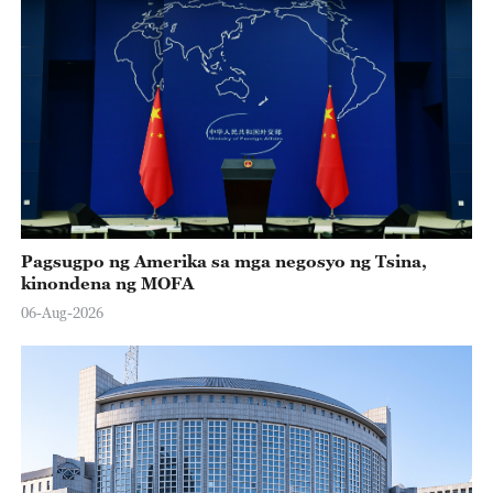
Pagsugpo ng Amerika sa mga negosyo ng Tsina,
kinondena ng MOFA
06-Aug-2026