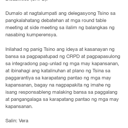
Dumalo at nagtalumpati ang delegasyong Tsino sa
pangkalahatang debatehan at mga round table
meeting at side meeting sa ilalim ng balangkas ng
nasabing kumperensya.
Inilahad ng panig Tsino ang ideya at kasanayan ng
bansa sa pagpapatupad ng CRPD at pagpapasulong
sa integradong pag-unlad ng mga may kapansanan,
at ibinahagi ang katalinuhan at plano ng Tsina sa
paggarantiya sa karapatang pantao ng mga may
kapansanan, bagay na nagpapakita ng imahe ng
isang responsableng malaking bansa sa paggalang
at pangangalaga sa karapatang pantao ng mga may
kapansanan.
Salin: Vera