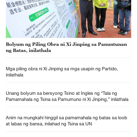
Bolyum ng Piling Obra ni Xi Jinping sa Panuntunan
ng Batas, inilathala
Mga piling obra ni Xi Jinping sa mga usapin ng Partido,
inilathala
Unang bolyum sa bersyong Tsino at Ingles ng “Tala ng
Pamamahala ng Tsina sa Pamumuno ni Xi Jinping,” inilathala
Anim na mungkahi hinggil sa pamamahala ng batas sa loob
at labas ng bansa, inilahad ng Tsina sa UN