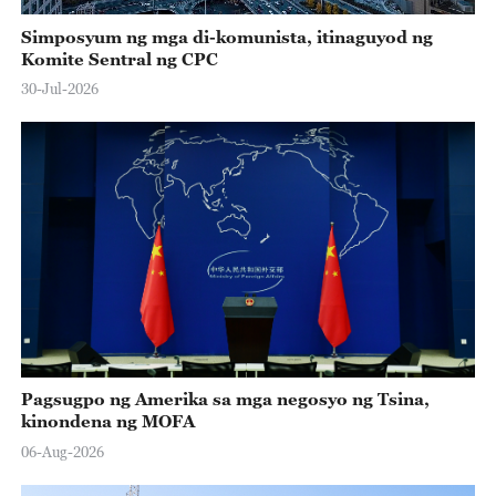
Simposyum ng mga di-komunista, itinaguyod ng
Komite Sentral ng CPC
30-Jul-2026
Pagsugpo ng Amerika sa mga negosyo ng Tsina,
kinondena ng MOFA
06-Aug-2026