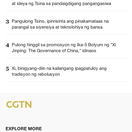
at ideya ng Tsina sa pandaigdigang pangangasiwa
3
Pangulong Tsino, ipinrisinta ang pinakamataas na
parangal sa siyensiya at teknolohiya ng bansa
4
Pulong hinggil sa promosyon ng Ika-5 Bolyum ng "Xi
Jinping: The Governance of China," idinaos
5
Xi, binigyang-diin na kailangang ipagpatuloy ang
tradisyon ng rebolusyon
EXPLORE MORE