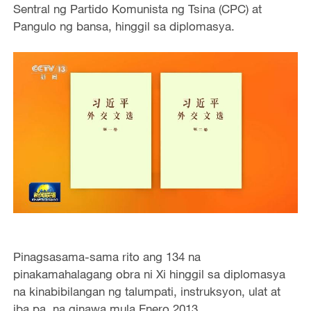
Sentral ng Partido Komunista ng Tsina (CPC) at
Pangulo ng bansa, hinggil sa diplomasya.
Pinagsasama-sama rito ang 134 na
pinakamahalagang obra ni Xi hinggil sa diplomasya
na kinabibilangan ng talumpati, instruksyon, ulat at
iba pa, na ginawa mula Enero 2013