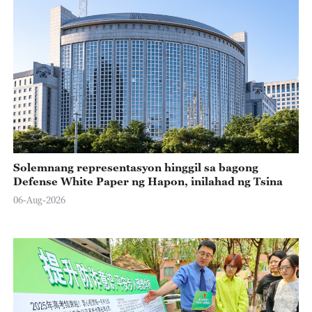
Solemnang representasyon hinggil sa bagong
Defense White Paper ng Hapon, inilahad ng Tsina
06-Aug-2026