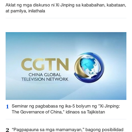
Aklat ng mga diskurso ni Xi Jinping sa kababaihan, kabataan,
at pamilya, inilathala
1
Seminar ng pagbabasa ng ika-5 bolyum ng "Xi Jinping:
The Governance of China," idinaos sa Tajikistan
2
“Pagpapauna sa mga mamamayan,” bagong posibilidad