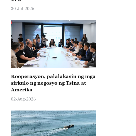
30-Jul-2026
Kooperasyon, palalakasin ng mga
sirkulo ng negosyo ng Tsina at
Amerika
02-Aug-2026