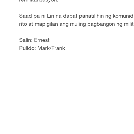
Saad pa ni Lin na dapat panatilihin ng komunid
rito at mapigilan ang muling pagbangon ng mil
Salin: Ernest
Pulido: Mark/Frank