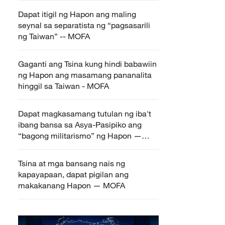
Dapat itigil ng Hapon ang maling
seynal sa separatista ng “pagsasarili
ng Taiwan” -- MOFA
Gaganti ang Tsina kung hindi babawiin
ng Hapon ang masamang pananalita
hinggil sa Taiwan - MOFA
Dapat magkasamang tutulan ng iba't
ibang bansa sa Asya-Pasipiko ang
“bagong militarismo” ng Hapon —
MOFA
Tsina at mga bansang nais ng
kapayapaan, dapat pigilan ang
makakanang Hapon — MOFA