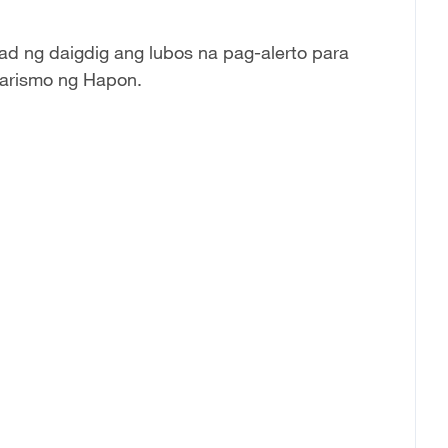
ad ng daigdig ang lubos na pag-alerto para
itarismo ng Hapon.