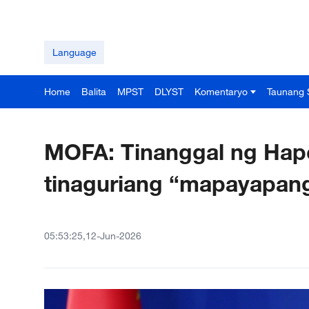
Language
Home
Balita
MPST
DLYST
Komentaryo
Taunang 
MOFA: Tinanggal ng Hap
tinaguriang “mapayapan
05:53:25,12-Jun-2026