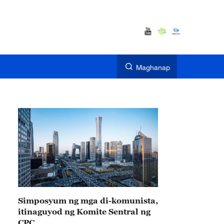
Maghanap
Simposyum ng mga di-komunista,
itinaguyod ng Komite Sentral ng
CPC