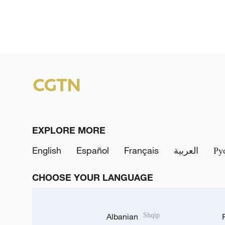
EXPLORE MORE
English
Español
Français
العربية
Ру
CHOOSE YOUR LANGUAGE
Albanian
Shqip