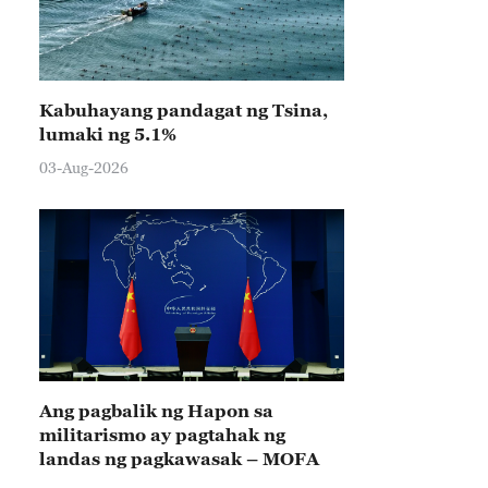
Kabuhayang pandagat ng Tsina,
lumaki ng 5.1%
03-Aug-2026
Ang pagbalik ng Hapon sa
militarismo ay pagtahak ng
landas ng pagkawasak – MOFA