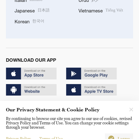
日本語
Tiếng Việt
Japanese
Vietnamese
한국어
Korean
DOWNLOAD OUR APP
Copyright © 2024 CGTN.
Our Privacy Statement & Cookie Policy
京ICP备20000184号
By continuing to browse our site you agree to our use of cookies, revised
Privacy Policy and Terms of Use. You can change your cookie settings
京公网安备 11010502050052号
through your browser.
Disinformation report hotline: 010-85061466
Privacy Policy
Terms of Use
I agree