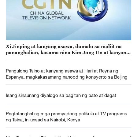
Xi Jinping at kanyang asawa, dumalo sa maliit na
pananghalian, kasama nina Kim Jong Un at kanyang
asawa
Pangulong Tsino at kanyang asawa at Hari at Reyna ng
Espanya, magkakasamang nanood ng konsyerto sa Beijing
Isang sinaunang diyalogo sa pagitan ng bato at dagat
Pagtatanghal ng mga premyadong pelikula at TV programs
ng Tsina, inilunsad sa Nairobi, Kenya