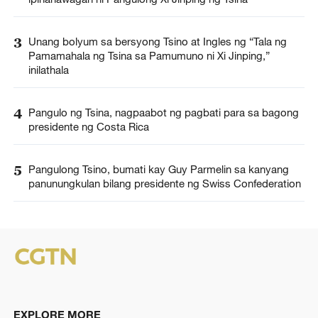
3
Unang bolyum sa bersyong Tsino at Ingles ng “Tala ng
Pamamahala ng Tsina sa Pamumuno ni Xi Jinping,”
inilathala
4
Pangulo ng Tsina, nagpaabot ng pagbati para sa bagong
presidente ng Costa Rica
5
Pangulong Tsino, bumati kay Guy Parmelin sa kanyang
panunungkulan bilang presidente ng Swiss Confederation
EXPLORE MORE