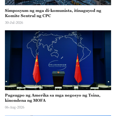
Simposyum ng mga di-komunista, itinaguyod ng
Komite Sentral ng CPC
30-Jul-2026
Pagsugpo ng Amerika sa mga negosyo ng Tsina,
kinondena ng MOFA
06-Aug-2026