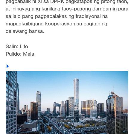
pagbabalik ni Xi sa DPRK pagkatapos ng pitong taon,
at inihayag ang kanilang taos-pusong damdamin para
sa lalo pang pagpapalakas ng tradisyonal na
mapagkaibigang kooperasyon sa pagitan ng
dalawang bansa.
Salin: Lito
Pulido: Mela