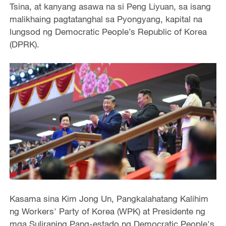
Tsina, at kanyang asawa na si Peng Liyuan, sa isang
malikhaing pagtatanghal sa Pyongyang, kapital na
lungsod ng Democratic People’s Republic of Korea
(DPRK).
Kasama sina Kim Jong Un, Pangkalahatang Kalihim
ng Workers' Party of Korea (WPK) at Presidente ng
mga Suliraning Pang-estado ng Democratic People's