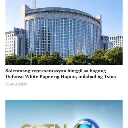
Solemnang representasyon hinggil sa bagong
Defense White Paper ng Hapon, inilahad ng Tsina
06-Aug-2026