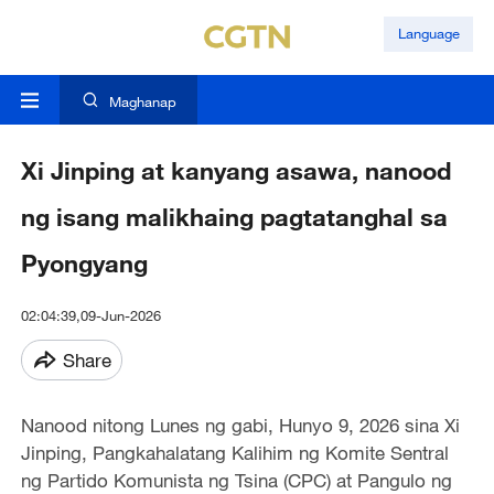
Language
Maghanap
Xi Jinping at kanyang asawa, nanood
ng isang malikhaing pagtatanghal sa
Pyongyang
02:04:39,09-Jun-2026
Share
Nanood nitong Lunes ng gabi, Hunyo 9, 2026 sina Xi
Jinping, Pangkahalatang Kalihim ng Komite Sentral
ng Partido Komunista ng Tsina (CPC) at Pangulo ng