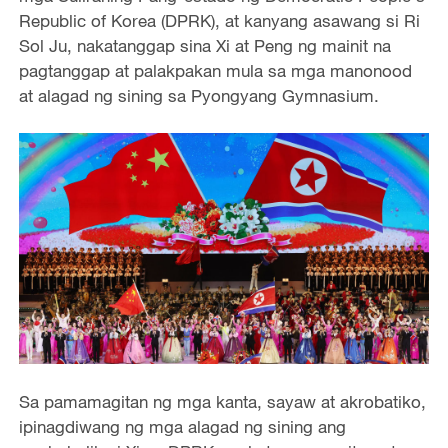
Republic of Korea (DPRK), at kanyang asawang si Ri
Sol Ju, nakatanggap sina Xi at Peng ng mainit na
pagtanggap at palakpakan mula sa mga manonood
at alagad ng sining sa Pyongyang Gymnasium.
Sa pamamagitan ng mga kanta, sayaw at akrobatiko,
ipinagdiwang ng mga alagad ng sining ang