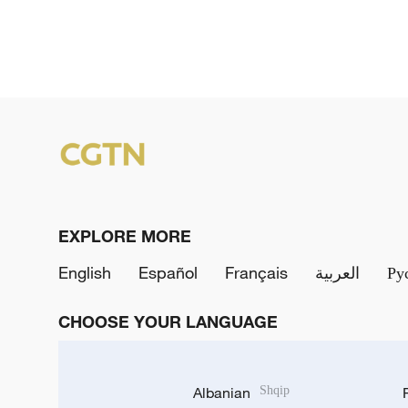
EXPLORE MORE
English
Español
Français
العربية
Ру
CHOOSE YOUR LANGUAGE
Albanian
Shqip