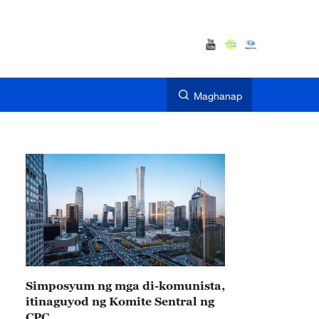
Maghanap
Simposyum ng mga di-komunista,
itinaguyod ng Komite Sentral ng
CPC