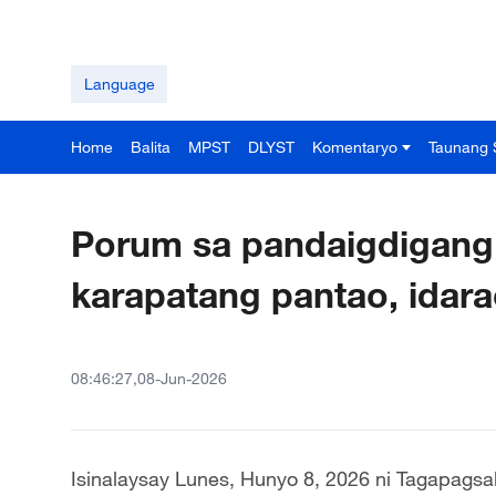
Language
Home
Balita
MPST
DLYST
Komentaryo
Taunang 
Porum sa pandaigdigang
karapatang pantao, idara
08:46:27,08-Jun-2026
Isinalaysay Lunes, Hunyo 8, 2026 ni Tagapagsali