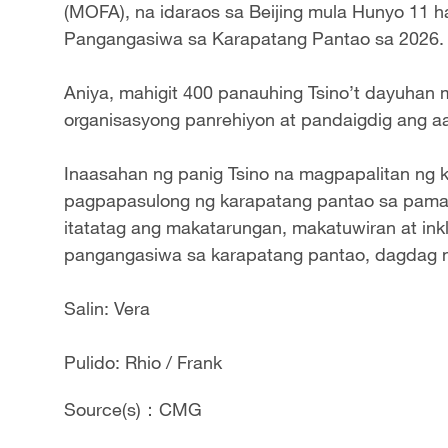
(MOFA), na idaraos sa Beijing mula Hunyo 11
Pangangasiwa sa Karapatang Pantao sa 2026.
Aniya, mahigit 400 panauhing Tsino’t dayuhan 
organisasyong panrehiyon at pandaigdig ang a
Inaasahan ng panig Tsino na magpapalitan ng ku
pagpapasulong ng karapatang pantao sa pama
itatatag ang makatarungan, makatuwiran at in
pangangasiwa sa karapatang pantao, dagdag n
Salin: Vera
Pulido: Rhio / Frank
Source(s)：CMG