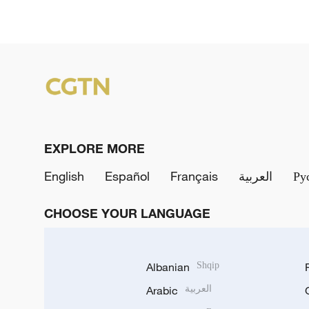
EXPLORE MORE
English
Español
Français
العربية
Ру
CHOOSE YOUR LANGUAGE
Albanian
Shqip
Arabic
العربية