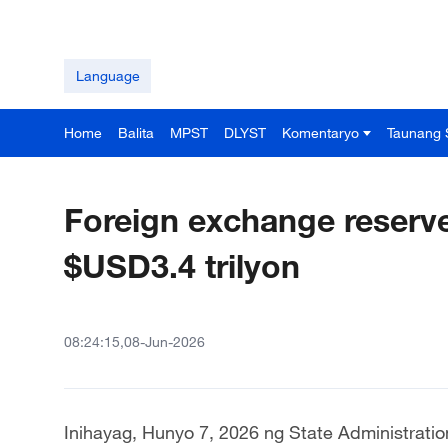
Language
Home
Balita
MPST
DLYST
Komentaryo
Taunang 
Foreign exchange reserve
$USD3.4 trilyon
08:24:15,08-Jun-2026
Inihayag, Hunyo 7, 2026 ng State Administratio