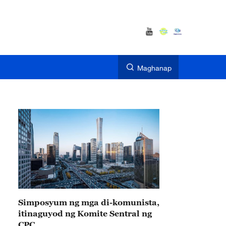
Maghanap
Simposyum ng mga di-komunista,
itinaguyod ng Komite Sentral ng
CPC