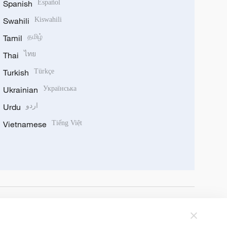
Spanish
Español
Swahili
Kiswahili
Tamil
தமிழ்
Thai
ไทย
Turkish
Türkçe
Ukrainian
Українська
Urdu
اردو
Vietnamese
Tiếng Việt